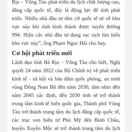
Rịa – Vũng Tàu phát triển du lịch chất lượng cao,
đẳng cấp quốc tế, đây là động lực để tỉnh phát
triển. Nhiều nhà đầu tư tầm cỡ quốc tế sẽ về khu
vực này khi tỉnh hình thành được tuyến đường
994. Hiện các nhà đầu tư đang rục rịch tìm hiểu
khu vực này”, ông Phạm Ngọc Hải cho hay.
Cơ hội phát triển mới
Lãnh đạo tỉnh Bà Rịa – Vũng Tàu cho biết, Nghị
quyết 24 năm 2022 của Bộ Chính trị về phát triển
kinh tế - xã hội và bảo đảm quốc phòng, an ninh
vùng Đông Nam Bộ đến năm 2030, tầm nhìn đến
năm 2045 xác định, đến 2030 tỉnh sẽ trở thành
trung tâm kinh tế biển quốc gia, Thành phố Vũng
Tàu trở thành trung tâm du lịch đẳng cấp quốc tế,
các trục ven biển từ Phú Mỹ đến Bình Châu,
huyện Xuyên Mộc sẽ trở thành trung tâm du lịch