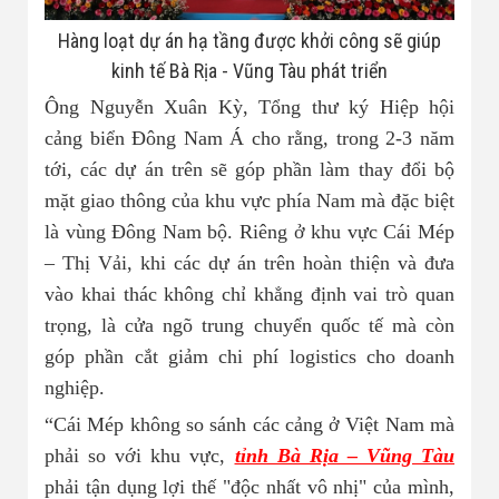
Hàng loạt dự án hạ tầng được khởi công sẽ giúp
kinh tế Bà Rịa - Vũng Tàu phát triển
Ông Nguyễn Xuân Kỳ, Tổng thư ký Hiệp hội
cảng biển Đông Nam Á cho rằng, trong 2-3 năm
tới, các dự án trên sẽ góp phần làm thay đổi bộ
mặt giao thông của khu vực phía Nam mà đặc biệt
là vùng Đông Nam bộ. Riêng ở khu vực Cái Mép
– Thị Vải, khi các dự án trên hoàn thiện và đưa
vào khai thác không chỉ khẳng định vai trò quan
trọng, là cửa ngõ trung chuyển quốc tế mà còn
góp phần cắt giảm chi phí logistics cho doanh
nghiệp.
“Cái Mép không so sánh các cảng ở Việt Nam mà
phải so với khu vực,
tỉnh Bà Rịa – Vũng Tàu
phải tận dụng lợi thế "độc nhất vô nhị" của mình,