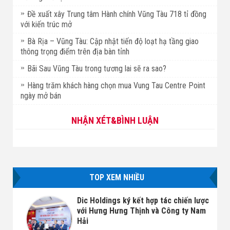
Đề xuất xây Trung tâm Hành chính Vũng Tàu 718 tỉ đồng
với kiến trúc mở
Bà Rịa – Vũng Tàu: Cập nhật tiến độ loạt hạ tầng giao
thông trọng điểm trên địa bàn tỉnh
Bãi Sau Vũng Tàu trong tương lai sẽ ra sao?
Hàng trăm khách hàng chọn mua Vung Tau Centre Point
ngày mở bán
NHẬN XÉT&BÌNH LUẬN
TOP XEM NHIỀU
Dic Holdings ký kết hợp tác chiến lược
với Hưng Hưng Thịnh và Công ty Nam
Hải