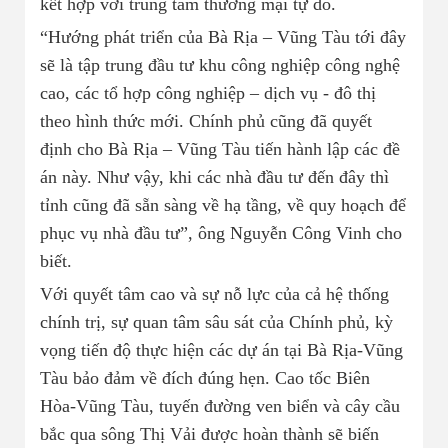
kết hợp với trung tâm thương mại tự do.
“Hướng phát triển của Bà Rịa – Vũng Tàu tới đây
sẽ là tập trung đầu tư khu công nghiệp công nghệ
cao, các tổ hợp công nghiệp – dịch vụ - đô thị
theo hình thức mới. Chính phủ cũng đã quyết
định cho Bà Rịa – Vũng Tàu tiến hành lập các đề
án này. Như vậy, khi các nhà đầu tư đến đây thì
tỉnh cũng đã sẵn sàng về hạ tầng, về quy hoạch để
phục vụ nhà đầu tư”, ông Nguyễn Công Vinh cho
biết.
Với quyết tâm cao và sự nỗ lực của cả hệ thống
chính trị, sự quan tâm sâu sát của Chính phủ, kỳ
vọng tiến độ thực hiện các dự án tại Bà Rịa-Vũng
Tàu bảo đảm về đích đúng hẹn. Cao tốc Biên
Hòa-Vũng Tàu, tuyến đường ven biển và cây cầu
bắc qua sông Thị Vải được hoàn thành sẽ biến