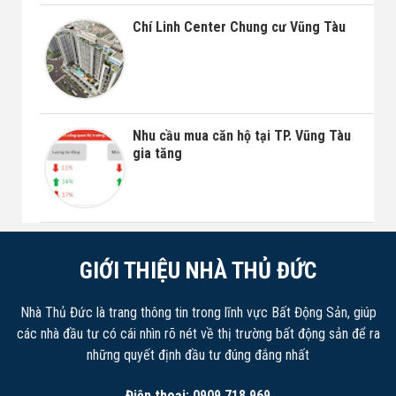
Chí Linh Center Chung cư Vũng Tàu
Nhu cầu mua căn hộ tại TP. Vũng Tàu
gia tăng
GIỚI THIỆU NHÀ THỦ ĐỨC
Nhà Thủ Đức là trang thông tin trong lĩnh vực Bất Động Sản, giúp
các nhà đầu tư có cái nhìn rõ nét về thị trường bất động sản để ra
những quyết định đầu tư đúng đắng nhất
Điện thoại:
0909 718 969