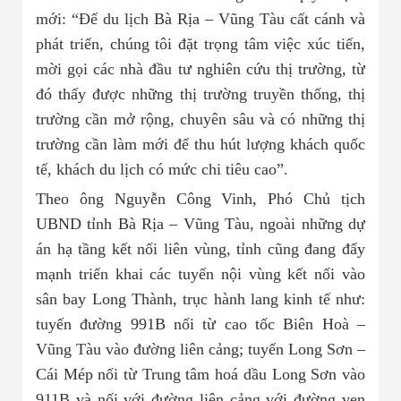
mới: “Để du lịch Bà Rịa – Vũng Tàu cất cánh và
phát triển, chúng tôi đặt trọng tâm việc xúc tiến,
mời gọi các nhà đầu tư nghiên cứu thị trường, từ
đó thấy được những thị trường truyền thống, thị
trường cần mở rộng, chuyên sâu và có những thị
trường cần làm mới để thu hút lượng khách quốc
tế, khách du lịch có mức chi tiêu cao”.
Theo ông Nguyễn Công Vinh, Phó Chủ tịch
UBND tỉnh Bà Rịa – Vũng Tàu, ngoài những dự
án hạ tầng kết nối liên vùng, tỉnh cũng đang đẩy
mạnh triển khai các tuyến nội vùng kết nối vào
sân bay Long Thành, trục hành lang kinh tế như:
tuyến đường 991B nối từ cao tốc Biên Hoà –
Vũng Tàu vào đường liên cảng; tuyến Long Sơn –
Cái Mép nối từ Trung tâm hoá dầu Long Sơn vào
911B và nối với đường liên cảng với đường ven