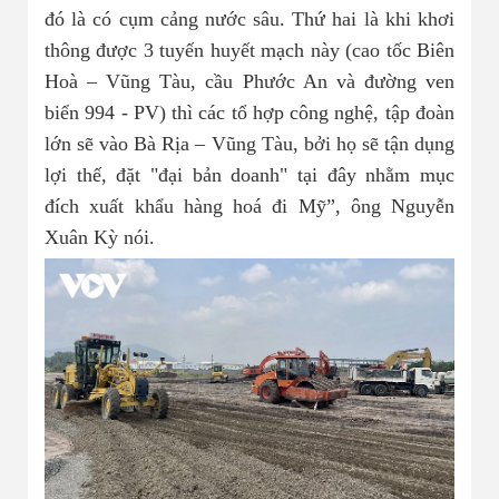
đó là có cụm cảng nước sâu. Thứ hai là khi khơi
thông được 3 tuyến huyết mạch này (cao tốc Biên
Hoà – Vũng Tàu, cầu Phước An và đường ven
biển 994 - PV) thì các tổ hợp công nghệ, tập đoàn
lớn sẽ vào Bà Rịa – Vũng Tàu, bởi họ sẽ tận dụng
lợi thế, đặt "đại bản doanh" tại đây nhằm mục
đích xuất khẩu hàng hoá đi Mỹ”, ông Nguyễn
Xuân Kỳ nói.