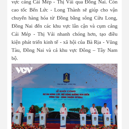
vực cảng Cái Mép - Thị Vải qua Đồng Nai. Còn
cao tốc Bến Lức - Long Thành sẽ giúp cho vận
chuyển hàng hóa từ Đồng bằng sông Cửu Long,
Đồng Nai đến các khu vực lân cận và cụm cảng
Cái Mép - Thị Vải nhanh chóng hơn, tạo điều
kiện phát triển kinh tế - xã hội của Bà Rịa - Vũng
Tàu, Đồng Nai và cả khu vực Đông – Tây Nam
bộ.