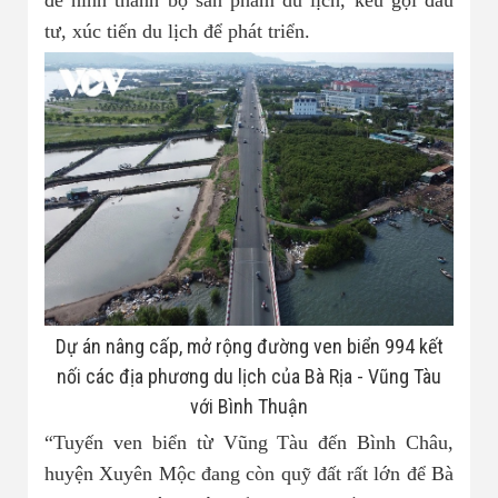
để hình thành bộ sản phẩm du lịch, kêu gọi đầu
tư, xúc tiến du lịch để phát triển.
Dự án nâng cấp, mở rộng đường ven biển 994 kết
nối các địa phương du lịch của Bà Rịa - Vũng Tàu
với Bình Thuận
“Tuyến ven biển từ Vũng Tàu đến Bình Châu,
huyện Xuyên Mộc đang còn quỹ đất rất lớn để Bà