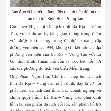
Các đơn vị thi công đang đẩy nhanh tiến độ tại dự
án cao tốc Biên Hoà - Vũng Tàu
Còn theo Hiệp hội Du lịch tỉnh Bà Rịa – Vũng
Tàu, với 3 dự án hạ tầng giao thông trọng điểm
vừa được khởi công, trong đó dự án nâng cấp
đường ven biển ĐT 994, không chỉ kết nối các địa
phương ven biển của Bà Rịa – Vũng Tàu với La
Gi, tỉnh Bình Thuận mà còn là trục kết nối với
các địa phương du lịch ven biển Miền trung.
Ông Phạm Ngọc Hải, Chủ tịch Hiệp hội Du lịch
tỉnh Bà Rịa – Vũng Tàu nhận định, đây là cơ hội
phát triển du lịch của tỉnh. Các doanh nghiệp và
chính quyền tỉnh Bà Rịa – Vũng Tàu phải định
hình lại sản phẩm du lịch cốt lõi, sản phẩm hỗ trợ