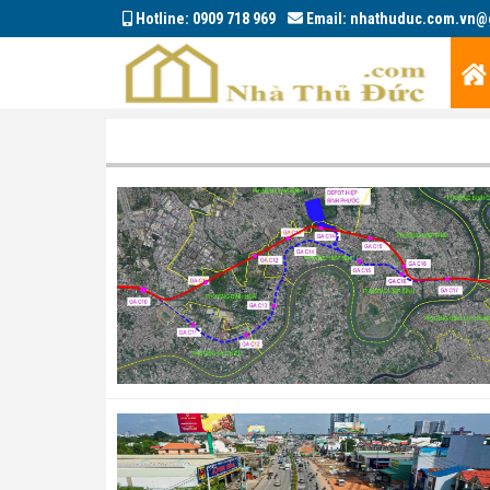
Hotline:
0909 718 969
Email:
nhathuduc.com.vn@