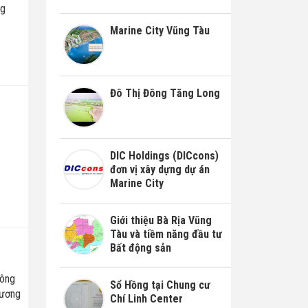
ng
Marine City Vũng Tàu
Đô Thị Đông Tăng Long
DIC Holdings (DICcons)
đơn vị xây dựng dự án
Marine City
Giới thiệu Bà Rịa Vũng
Tàu và tiềm năng đầu tư
Bất động sản
hông
Sổ Hồng tại Chung cư
hương
Chí Linh Center