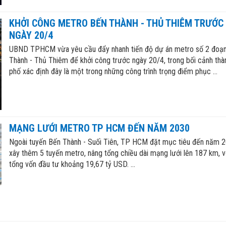
KHỞI CÔNG METRO BẾN THÀNH - THỦ THIÊM TRƯỚC
NGÀY 20/4
UBND TPHCM vừa yêu cầu đẩy nhanh tiến độ dự án metro số 2 đoạ
Thành - Thủ Thiêm để khởi công trước ngày 20/4, trong bối cảnh thà
phố xác định đây là một trong những công trình trọng điểm phục ...
MẠNG LƯỚI METRO TP HCM ĐẾN NĂM 2030
Ngoài tuyến Bến Thành - Suối Tiên, TP HCM đặt mục tiêu đến năm 
xây thêm 5 tuyến metro, nâng tổng chiều dài mạng lưới lên 187 km, v
tổng vốn đầu tư khoảng 19,67 tỷ USD. ...