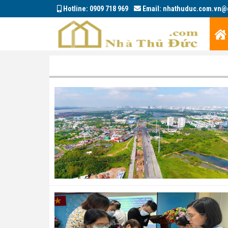
Hotline:
0909 718 969
Email:
nhathuduc.com.vn@