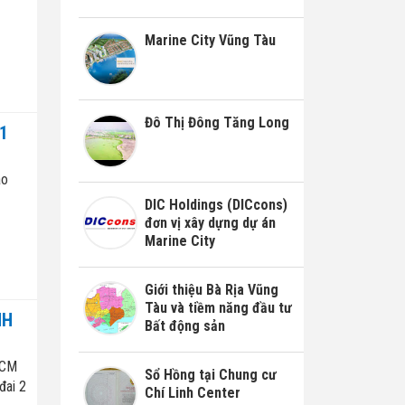
Marine City Vũng Tàu
Đô Thị Đông Tăng Long
1
ao
DIC Holdings (DICcons)
đơn vị xây dựng dự án
Marine City
Giới thiệu Bà Rịa Vũng
Tàu và tiềm năng đầu tư
NH
Bất động sản
HCM
Sổ Hồng tại Chung cư
đai 2
Chí Linh Center