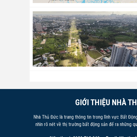
GIỚI THIỆU NHÀ T
Nhà Thủ Đức là trang thông tin trong lĩnh vực Bất Độn
nhìn rõ nét về thị trường bất động sản để ra những q