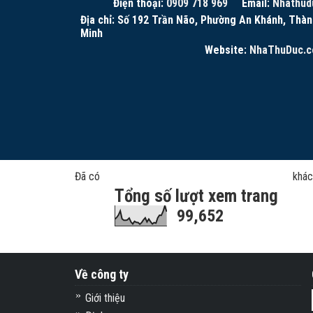
Điện thoại:
0909 718 969
Email:
Nhathud
Địa chỉ: Số 192 Trần Não, Phường An Khánh, Thàn
Minh
Website:
NhaThuDuc.
Đã có
khác
Tổng số lượt xem trang
99,652
Về công ty
Giới thiệu