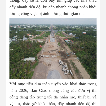
thông, đây sẽ là đòn bẩy lớn giúp các nhà thầu
đẩy nhanh tiến độ, bù đắp nhanh chóng phần khối
lượng công việc bị ảnh hưởng thời gian qua.
Với mục tiêu đưa toàn tuyến vào khai thác trong
năm 2026, Ban Giao thông cùng các đơn vị thi
công đang tập trung tối đa nhân lực, thiết bị và
vật tư, tháo gỡ khó khăn, đẩy nhanh tiến độ thi