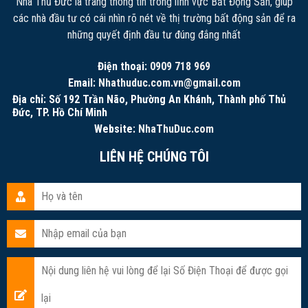
Nhà Thủ Đức là trang thông tin trong lĩnh vực Bất Động Sản, giúp
các nhà đầu tư có cái nhìn rõ nét về thị trường bất động sản để ra
những quyết định đầu tư đúng đắng nhất
Điện thoại:
0909 718 969
Email:
Nhathuduc.com.vn@gmail.com
Địa chỉ: Số 192 Trần Não, Phường An Khánh, Thành phố Thủ
Đức, TP. Hồ Chí Minh
Website:
NhaThuDuc.com
LIÊN HỆ CHÚNG TÔI