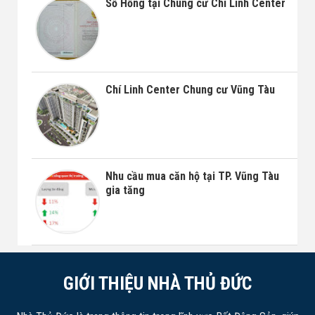
Sổ Hồng tại Chung cư Chí Linh Center
Chí Linh Center Chung cư Vũng Tàu
Nhu cầu mua căn hộ tại TP. Vũng Tàu
gia tăng
GIỚI THIỆU NHÀ THỦ ĐỨC