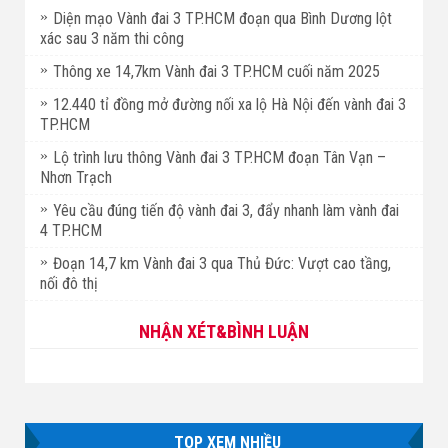
Diện mạo Vành đai 3 TP.HCM đoạn qua Bình Dương lột
xác sau 3 năm thi công
Thông xe 14,7km Vành đai 3 TP.HCM cuối năm 2025
12.440 tỉ đồng mở đường nối xa lộ Hà Nội đến vành đai 3
TP.HCM
Lộ trình lưu thông Vành đai 3 TP.HCM đoạn Tân Vạn –
Nhơn Trạch
Yêu cầu đúng tiến độ vành đai 3, đẩy nhanh làm vành đai
4 TP.HCM
Đoạn 14,7 km Vành đai 3 qua Thủ Đức: Vượt cao tầng,
nối đô thị
NHẬN XÉT&BÌNH LUẬN
TOP XEM NHIỀU