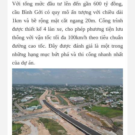
Với tổng mức đầu tư lên đến gần 600 tỷ đồng,
cầu Bình Gởi có quy mô ấn tượng với chiều dài
1km và bề rộng mặt cắt ngang 20m. Công trình
được thiết kế 4 làn xe, cho phép phương tiện lưu
thông với vận tốc tối đa 100km/h theo tiêu chuẩn
đường cao tốc. Đây được đánh giá là một trong
những hạng mục bứt phá và thi công nhanh nhất
của dự án.