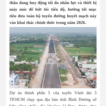
Nhà đất bán 03
thầu đang huy động tối đa nhân lực và thiết bị
máy móc để bứt tốc tiến độ, hướng tới mục
tiêu đưa toàn bộ tuyến đường huyết mạch này
vào khai thác chính thức trong năm 2026.
Dự án thành phần 5 của tuyến Vành đai 3
TP.HCM chạy qua địa bàn tỉnh Bình Dương sở