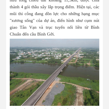
hữu tổng chiều dài khoảng 11,3km, được chia
thành 4 gói thầu xây lắp trọng điểm. Hiện tại, các
mũi thi công đang dồn lực cho những hạng mục
"xương sống" của dự án, điển hình như cụm nút
giao Tân Vạn và trục tuyến nối liền từ Bình
Chuẩn đến cầu Bình Gởi.