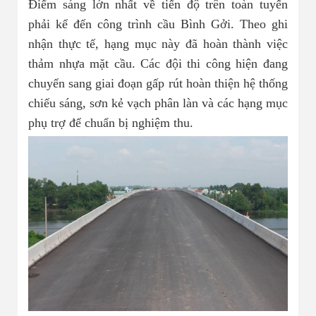
Điểm sáng lớn nhất về tiến độ trên toàn tuyến
phải kể đến công trình cầu Bình Gởi. Theo ghi
nhận thực tế, hạng mục này đã hoàn thành việc
thảm nhựa mặt cầu. Các đội thi công hiện đang
chuyển sang giai đoạn gấp rút hoàn thiện hệ thống
chiếu sáng, sơn kẻ vạch phân làn và các hạng mục
phụ trợ để chuẩn bị nghiệm thu.