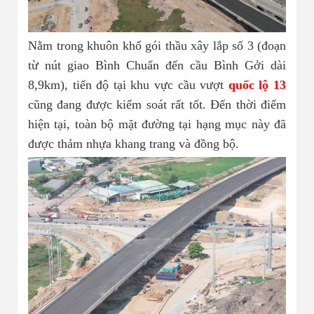
Nằm trong khuôn khổ gói thầu xây lắp số 3 (đoạn
từ nút giao Bình Chuẩn đến cầu Bình Gởi dài
8,9km), tiến độ tại khu vực cầu vượt
quốc lộ 13
cũng đang được kiểm soát rất tốt. Đến thời điểm
hiện tại, toàn bộ mặt đường tại hạng mục này đã
được thảm nhựa khang trang và đồng bộ.