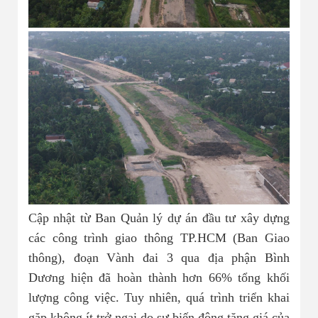
Cập nhật từ Ban Quản lý dự án đầu tư xây dựng
các công trình giao thông TP.HCM (Ban Giao
thông), đoạn Vành đai 3 qua địa phận Bình
Dương hiện đã hoàn thành hơn 66% tổng khối
lượng công việc. Tuy nhiên, quá trình triển khai
gặp không ít trở ngại do sự biến động tăng giá của