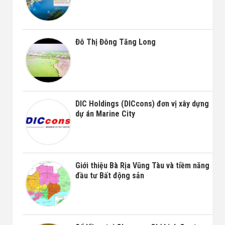
Đô Thị Đông Tăng Long
DIC Holdings (DICcons) đơn vị xây dựng
dự án Marine City
Giới thiệu Bà Rịa Vũng Tàu và tiềm năng
đầu tư Bất động sản