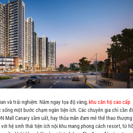
gian và trải nghiệm. Nằm ngay tọa độ vàng,
khu căn hộ cao cấp
sống một bước chạm ngàn tiện ích. Các chuyên gia chỉ cần đi
ON Mall Canary sầm uất, hay thỏa mãn đam mê thể thao thượng
 với hệ sinh thái tiện ích nội khu mang phong cách resort, từ h