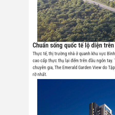
Chuẩn sống quốc tế lộ diện trên 
Thực tế, thị trường nhà ở quanh khu vực Bì
cao cấp thực thụ lại đếm trên đầu ngón tay. 
chuyên gia, The Emerald Garden View do Tập
rỡ nhất.