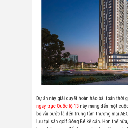
Dự án này giải quyết hoàn hảo bài toán thời 
ngay trục Quốc lộ 13
này mang đến một cuộc 
bộ vài bước là đến trung tâm thương mại AE
lưu tại sân golf Sông Bé kề cận. Hơn thế nữa,