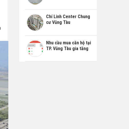
Chí Linh Center Chung
cư Vũng Tàu
n
Nhu cầu mua căn hộ tại
TP. Vũng Tàu gia tăng