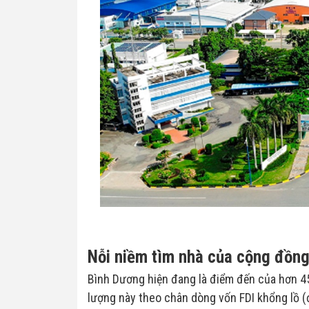
Nỗi niềm tìm nhà của cộng đồng
Bình Dương hiện đang là điểm đến của hơn 45
lượng này theo chân dòng vốn FDI khổng lồ (đ