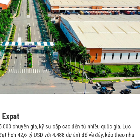
 Expat
.000 chuyên gia, kỹ sư cấp cao đến từ nhiều quốc gia. Lực
ạt hơn 42,6 tỷ USD với 4.488 dự án) đổ về đây, kéo theo nhu