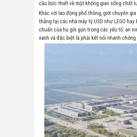
cầu bức thiết về một không gian sống chất l
Khác với lao động phổ thông, giới chuyên gia
thẳng tại các nhà máy tỷ USD như LEGO hay P
chuẩn của họ gói gọn trong các yếu tố: an ni
xanh và đặc biệt là phải kết nối nhanh chóng 