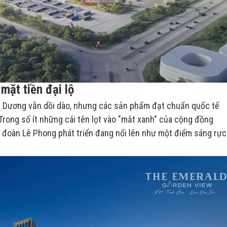
mặt tiền đại lộ
nh Dương vẫn dồi dào, nhưng các sản phẩm đạt chuẩn quốc tế
Trong số ít những cái tên lọt vào "mắt xanh" của cộng đồng
 đoàn Lê Phong phát triển đang nổi lên như một điểm sáng rực