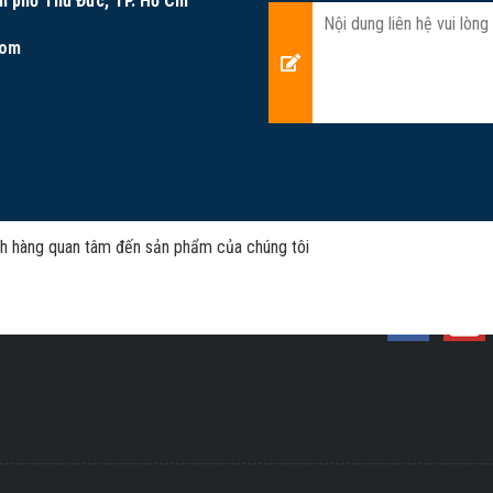
h phố Thủ Đức, TP. Hồ Chí
com
h hàng quan tâm đến sản phẩm của chúng tôi
Chúng tôi trên Facebook
Kết nối&Chia