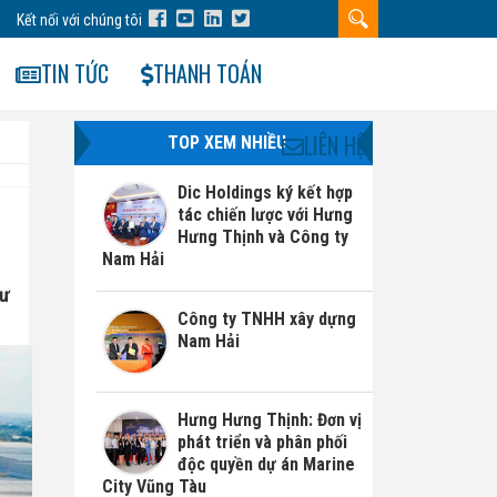
Kết nối với chúng tôi
TIN TỨC
THANH TOÁN
LIÊN HỆ
TOP XEM NHIỀU
Dic Holdings ký kết hợp
tác chiến lược với Hưng
Hưng Thịnh và Công ty
Nam Hải
cư
Công ty TNHH xây dựng
Nam Hải
Hưng Hưng Thịnh: Đơn vị
phát triển và phân phối
độc quyền dự án Marine
City Vũng Tàu