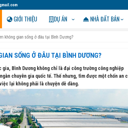
gmail.com
GIỚI THIỆU
DỰ ÁN
NHÀ ĐẤT BÁN
ìm không gian sống ở đâu tại Bình Dương?
GIAN SỐNG Ở ĐÂU TẠI BÌNH DƯƠNG?
c gia, Bình Dương không chỉ là đại công trường công nghiệp
 ngàn chuyên gia quốc tế. Thế nhưng, tìm được một chốn an 
việc lại không phải là chuyện dễ dàng.