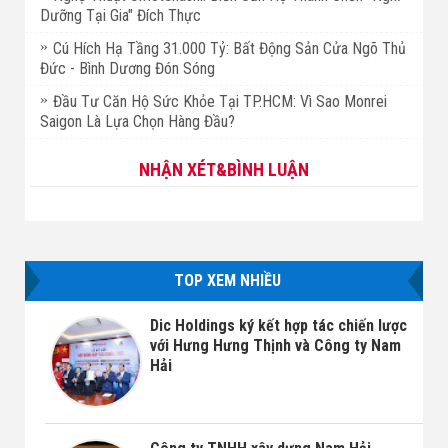
Dưỡng Tại Gia" Đích Thực
Cú Hích Hạ Tầng 31.000 Tỷ: Bất Động Sản Cửa Ngõ Thủ
Đức - Bình Dương Đón Sóng
Đầu Tư Căn Hộ Sức Khỏe Tại TP.HCM: Vì Sao Monrei
Saigon Là Lựa Chọn Hàng Đầu?
NHẬN XÉT&BÌNH LUẬN
TOP XEM NHIỀU
Dic Holdings ký kết hợp tác chiến lược
với Hưng Hưng Thịnh và Công ty Nam
Hải