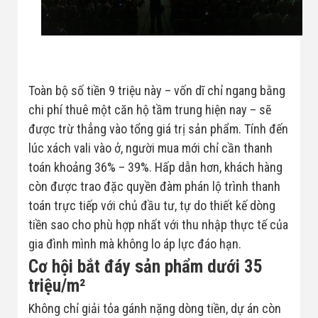
Toàn bộ số tiền 9 triệu này – vốn dĩ chỉ ngang bằng
chi phí thuê một căn hộ tầm trung hiện nay – sẽ
được trừ thẳng vào tổng giá trị sản phẩm. Tính đến
lúc xách vali vào ở, người mua mới chỉ cần thanh
toán khoảng 36% – 39%. Hấp dẫn hơn, khách hàng
còn được trao đặc quyền đàm phán lộ trình thanh
toán trực tiếp với chủ đầu tư, tự do thiết kế dòng
tiền sao cho phù hợp nhất với thu nhập thực tế của
gia đình mình mà không lo áp lực đáo hạn.
Cơ hội bắt đáy sản phẩm dưới 35
triệu/m²
Không chỉ giải tỏa gánh nặng dòng tiền, dự án còn