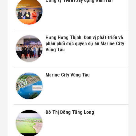
Công ty TNHH xây dựng Nam Hải
Hưng Hưng Thịnh: Đơn vị phát triển và
phân phối độc quyền dự án Marine City
Vũng Tàu
Marine City Vũng Tàu
Đô Thị Đông Tăng Long