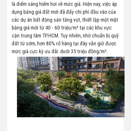
là điểm sáng hiếm hoi về mức giá. Hiện nay, việc áp
dụng bảng giá đất mới đã đẩy chi phí đầu vào của
các dự án bất động sản tăng vọt, thiết lập một mặt
bằng giá mới từ 40 - 60 triệu/m² tại các khu vực
cận trung tâm TP.HCM. Tuy nhiên, nhờ chuẩn bị quỹ
đất từ sớm, hơn 80% rổ hàng tại đây vẫn giữ được
mức giá cực kỳ ưu đãi: dưới 35 triệu đồng/m².