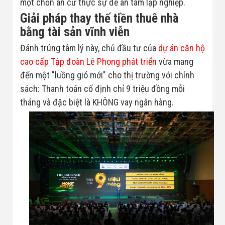
một chốn an cư thực sự để an tâm lập nghiệp.
Giải pháp thay thế tiền thuê nhà
bằng tài sản vĩnh viễn
Đánh trúng tâm lý này, chủ đầu tư của
dự án căn hộ
cao cấp Tập đoàn Lê Phong phát triển
vừa mang
đến một "luồng gió mới" cho thị trường với chính
sách: Thanh toán cố định chỉ 9 triệu đồng mỗi
tháng và đặc biệt là KHÔNG vay ngân hàng.