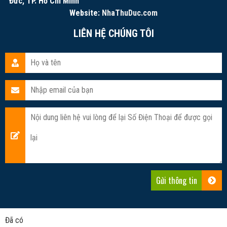
Đức, TP. Hồ Chí Minh
Website:
NhaThuDuc.com
LIÊN HỆ CHÚNG TÔI
Đã có