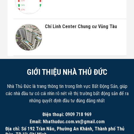
Chí Linh Center Chung cư Vũng Tàu
GIỚI THIỆU NHÀ THỦ ĐỨC
Nhà Thủ Đức là trang thông tin trong lĩnh vực Bất Động Sản, giúp
các nhà đầu tư có cái nhìn rõ nét về thị trường bất động sản để ra
những quyết định đầu tư đúng đắng nhất
Điện thoại:
0909 718 969
Email:
Nhathuduc.com.vn@gmail.com
Địa chỉ: Số 192 Trần Não, Phường An Khánh, Thành phố Thủ