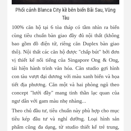
Phối cảnh Blanca City kề bên biển Bãi Sau, Vũng
Tàu
100% căn hộ tại 6 tòa tháp có tầm nhìn ra biển
cùng tiêu chuẩn bàn giao đầy đủ nội thất (không
bao gồm đồ điện tử, riêng căn Duplex bàn giao
thô). Nội thất các căn hộ được "chấp bút" bởi đơn
vị thiết kế nổi tiếng của Singapore Ong & Ong,
tái hiện hành trình văn hóa. Căn studio gợi hình
con tàu vượt đại dương với màu xanh biển và họa
tiết địa phương. Căn một và hai phòng ngủ theo
concept "lưới đầy" mang tinh thần lạc quan của
ngư dân với gam màu nhẹ nhàng...
Theo chủ đầu tư, tiêu chuẩn này phù hợp cho mục
tiêu kép đầu tư và nghỉ dưỡng. Loại hình sản
phẩm cũng đa dạng, từ studio thiết kế trẻ trung,