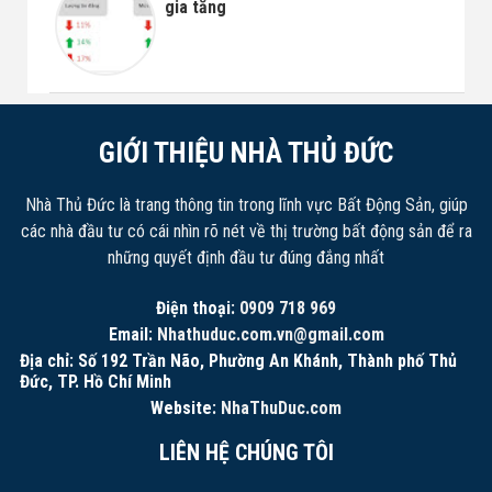
gia tăng
GIỚI THIỆU NHÀ THỦ ĐỨC
Nhà Thủ Đức là trang thông tin trong lĩnh vực Bất Động Sản, giúp
các nhà đầu tư có cái nhìn rõ nét về thị trường bất động sản để ra
những quyết định đầu tư đúng đắng nhất
Điện thoại:
0909 718 969
Email:
Nhathuduc.com.vn@gmail.com
Địa chỉ: Số 192 Trần Não, Phường An Khánh, Thành phố Thủ
Đức, TP. Hồ Chí Minh
Website:
NhaThuDuc.com
LIÊN HỆ CHÚNG TÔI