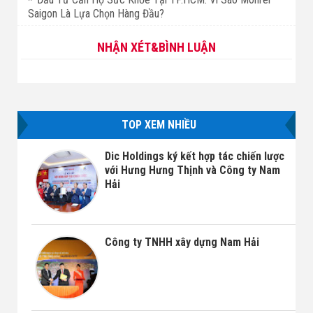
Saigon Là Lựa Chọn Hàng Đầu?
NHẬN XÉT&BÌNH LUẬN
TOP XEM NHIỀU
Dic Holdings ký kết hợp tác chiến lược
với Hưng Hưng Thịnh và Công ty Nam
Hải
Công ty TNHH xây dựng Nam Hải