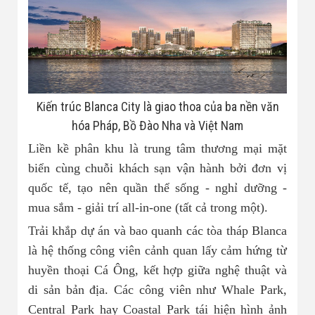
Kiến trúc Blanca City là giao thoa của ba nền văn
hóa Pháp, Bồ Đào Nha và Việt Nam
Liền kề phân khu là trung tâm thương mại mặt
biển cùng chuỗi khách sạn vận hành bởi đơn vị
quốc tế, tạo nên quần thể sống - nghỉ dưỡng -
mua sắm - giải trí all-in-one (tất cả trong một).
Trải khắp dự án và bao quanh các tòa tháp Blanca
là hệ thống công viên cảnh quan lấy cảm hứng từ
huyền thoại Cá Ông, kết hợp giữa nghệ thuật và
di sản bản địa. Các công viên như Whale Park,
Central Park hay Coastal Park tái hiện hình ảnh