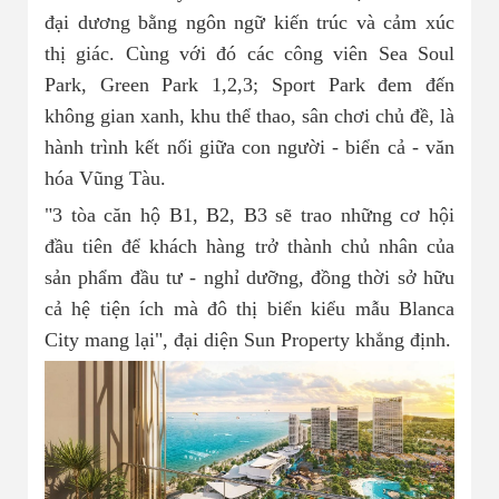
đại dương bằng ngôn ngữ kiến trúc và cảm xúc
thị giác. Cùng với đó các công viên Sea Soul
Park, Green Park 1,2,3; Sport Park đem đến
không gian xanh, khu thể thao, sân chơi chủ đề, là
hành trình kết nối giữa con người - biển cả - văn
hóa Vũng Tàu.
"3 tòa căn hộ B1, B2, B3 sẽ trao những cơ hội
đầu tiên để khách hàng trở thành chủ nhân của
sản phẩm đầu tư - nghỉ dưỡng, đồng thời sở hữu
cả hệ tiện ích mà đô thị biển kiểu mẫu Blanca
City mang lại", đại diện Sun Property khẳng định.