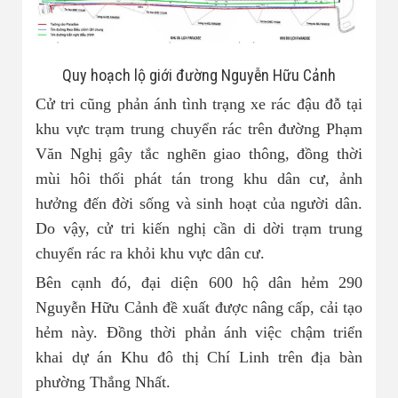
Quy hoạch lộ giới đường Nguyễn Hữu Cảnh
Cử tri cũng phản ánh tình trạng xe rác đậu đỗ tại
khu vực trạm trung chuyển rác trên đường Phạm
Văn Nghị gây tắc nghẽn giao thông, đồng thời
mùi hôi thối phát tán trong khu dân cư, ảnh
hưởng đến đời sống và sinh hoạt của người dân.
Do vậy, cử tri kiến nghị cần di dời trạm trung
chuyển rác ra khỏi khu vực dân cư.
Bên cạnh đó, đại diện 600 hộ dân hẻm 290
Nguyễn Hữu Cảnh đề xuất được nâng cấp, cải tạo
hẻm này. Đồng thời phản ánh việc chậm triển
khai dự án Khu đô thị Chí Linh trên địa bàn
phường Thắng Nhất.