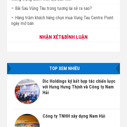
Bãi Sau Vũng Tàu trong tương lai sẽ ra sao?
Hàng trăm khách hàng chọn mua Vung Tau Centre Point
ngày mở bán
NHẬN XÉT&BÌNH LUẬN
TOP XEM NHIỀU
Dic Holdings ký kết hợp tác chiến lược
với Hưng Hưng Thịnh và Công ty Nam
Hải
Công ty TNHH xây dựng Nam Hải