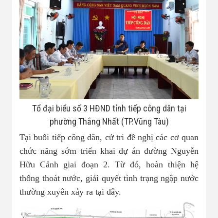
Nhà đất bán 03
Tổ đại biểu số 3 HĐND tỉnh tiếp công dân tại
phường Thắng Nhất (TP.Vũng Tàu)
Tại buổi tiếp công dân, cử tri đề nghị các cơ quan
chức năng sớm triển khai dự án đường Nguyễn
Hữu Cảnh giai đoạn 2. Từ đó, hoàn thiện hệ
thống thoát nước, giải quyết tình trạng ngập nước
thường xuyên xảy ra tại đây.