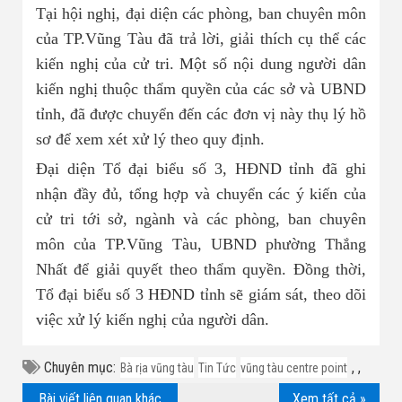
Tại hội nghị, đại diện các phòng, ban chuyên môn
của TP.Vũng Tàu đã trả lời, giải thích cụ thể các
kiến nghị của cử tri. Một số nội dung người dân
kiến nghị thuộc thẩm quyền của các sở và UBND
tỉnh, đã được chuyển đến các đơn vị này thụ lý hồ
sơ để xem xét xử lý theo quy định.
Đại diện Tổ đại biểu số 3, HĐND tỉnh đã ghi
nhận đầy đủ, tổng hợp và chuyển các ý kiến của
cử tri tới sở, ngành và các phòng, ban chuyên
môn của TP.Vũng Tàu, UBND phường Thắng
Nhất để giải quyết theo thẩm quyền. Đồng thời,
Tổ đại biểu số 3 HĐND tỉnh sẽ giám sát, theo dõi
việc xử lý kiến nghị của người dân.
Chuyên mục:
,
,
Bà rịa vũng tàu
Tin Tức
vũng tàu centre point
Bài viết liên quan khác
Xem tất cả »