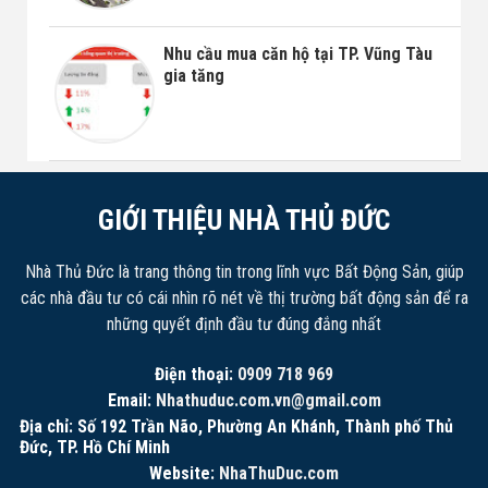
Nhu cầu mua căn hộ tại TP. Vũng Tàu
gia tăng
GIỚI THIỆU NHÀ THỦ ĐỨC
Nhà Thủ Đức là trang thông tin trong lĩnh vực Bất Động Sản, giúp
các nhà đầu tư có cái nhìn rõ nét về thị trường bất động sản để ra
những quyết định đầu tư đúng đắng nhất
Điện thoại:
0909 718 969
Email:
Nhathuduc.com.vn@gmail.com
Địa chỉ: Số 192 Trần Não, Phường An Khánh, Thành phố Thủ
Đức, TP. Hồ Chí Minh
Website:
NhaThuDuc.com