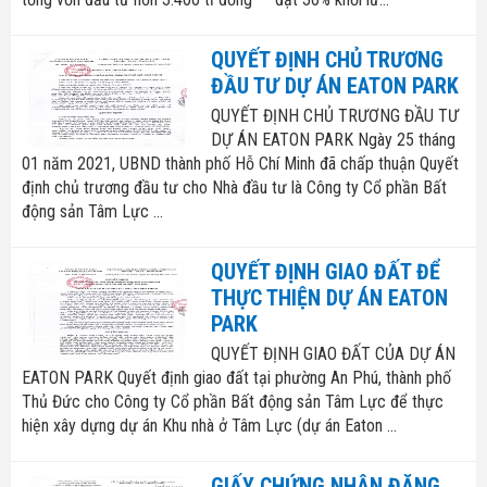
QUYẾT ĐỊNH CHỦ TRƯƠNG
ĐẦU TƯ DỰ ÁN EATON PARK
QUYẾT ĐỊNH CHỦ TRƯƠNG ĐẦU TƯ
DỰ ÁN EATON PARK Ngày 25 tháng
01 năm 2021, UBND thành phố Hỗ Chí Minh đã chấp thuận Quyết
định chủ trương đầu tư cho Nhà đầu tư là Công ty Cổ phần Bất
động sản Tâm Lực ...
QUYẾT ĐỊNH GIAO ĐẤT ĐỂ
THỰC THIỆN DỰ ÁN EATON
PARK
QUYẾT ĐỊNH GIAO ĐẤT CỦA DỰ ÁN
EATON PARK Quyết định giao đất tại phường An Phú, thành phố
Thủ Đức cho Công ty Cổ phần Bất động sản Tâm Lực để thực
hiện xây dựng dự án Khu nhà ở Tâm Lực (dự án Eaton ...
GIẤY CHỨNG NHẬN ĐĂNG