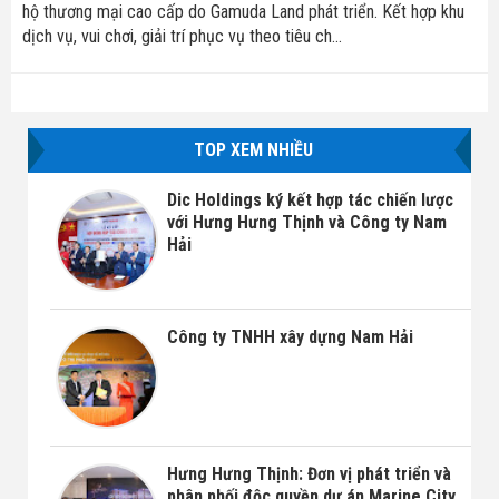
hộ thương mại cao cấp do Gamuda Land phát triển. Kết hợp khu
dịch vụ, vui chơi, giải trí phục vụ theo tiêu ch...
TOP XEM NHIỀU
Dic Holdings ký kết hợp tác chiến lược
với Hưng Hưng Thịnh và Công ty Nam
Hải
Công ty TNHH xây dựng Nam Hải
Hưng Hưng Thịnh: Đơn vị phát triển và
phân phối độc quyền dự án Marine City