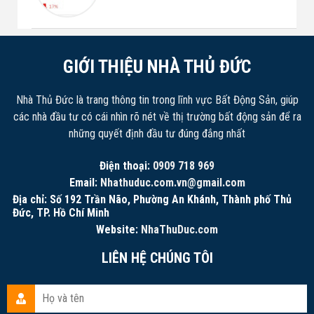
GIỚI THIỆU NHÀ THỦ ĐỨC
Nhà Thủ Đức là trang thông tin trong lĩnh vực Bất Động Sản, giúp
các nhà đầu tư có cái nhìn rõ nét về thị trường bất động sản để ra
những quyết định đầu tư đúng đắng nhất
Điện thoại:
0909 718 969
Email:
Nhathuduc.com.vn@gmail.com
Địa chỉ: Số 192 Trần Não, Phường An Khánh, Thành phố Thủ
Đức, TP. Hồ Chí Minh
Website:
NhaThuDuc.com
LIÊN HỆ CHÚNG TÔI