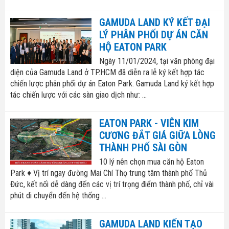
GAMUDA LAND KÝ KẾT ĐẠI
LÝ PHÂN PHỐI DỰ ÁN CĂN
HỘ EATON PARK
Ngày 11/01/2024, tại văn phòng đại
diện của Gamuda Land ở TP.HCM đã diễn ra lễ ký kết hợp tác
chiến lược phân phối dự án Eaton Park. Gamuda Land ký kết hợp
tác chiến lược với các sàn giao dịch như: ...
EATON PARK - VIÊN KIM
CƯƠNG ĐẮT GIÁ GIỮA LÒNG
THÀNH PHỐ SÀI GÒN
10 lý nên chọn mua căn hộ Eaton
Park ♦ Vị trí ngay đường Mai Chí Thọ trung tâm thành phố Thủ
Đức, kết nối dễ dàng đến các vị trí trọng điểm thành phố, chỉ vài
phút di chuyển đến hệ thống ...
GAMUDA LAND KIẾN TẠO