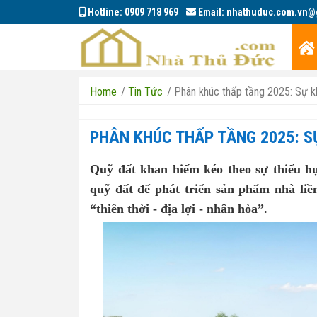
Hotline:
0909 718 969
Email:
nhathuduc.com.vn@
Home
/
Tin Tức
/
Phân khúc thấp tầng 2025: Sự kh
PHÂN KHÚC THẤP TẦNG 2025: S
Quỹ đất khan hiếm kéo theo sự thiếu hụ
quỹ đất để phát triển sản phẩm nhà liền
“thiên thời - địa lợi - nhân hòa”.