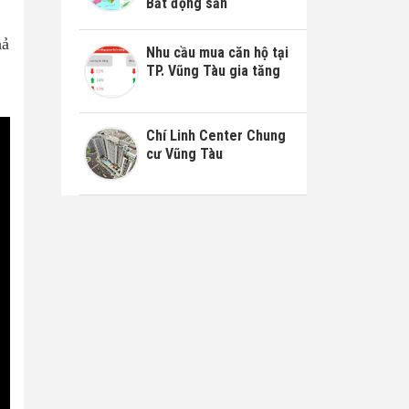
Bất động sản
hả
Nhu cầu mua căn hộ tại
TP. Vũng Tàu gia tăng
Chí Linh Center Chung
cư Vũng Tàu