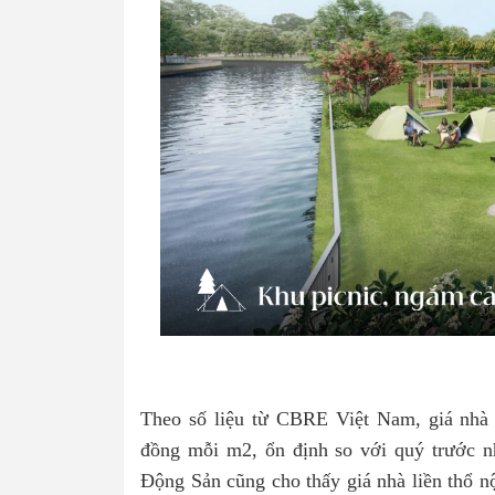
Theo số liệu từ CBRE Việt Nam, giá nhà 
đồng mỗi m2, ổn định so với quý trước nh
Động Sản cũng cho thấy giá nhà liền thổ n