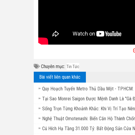
Chuyên mục:
Tin Tức
Bài viết liên quan khác
Quy Hoạch Tuyến Metro Thủ Dầu Một - TPHCM: 
Tại Sao Monrei Saigon Được Mệnh Danh Là "Gà 
Sống Trọn Từng Khoảnh Khắc: Khi Vị Trí Tạo Nên
Nghệ Thuật Omotenashi: Biến Căn Hộ Thành Chốn
Cú Hích Hạ Tầng 31.000 Tỷ: Bất Động Sản Cửa 