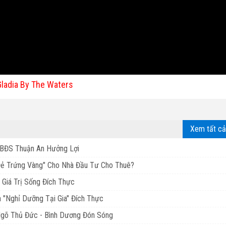
Gladia By The Waters
Xem tất cả
BĐS Thuận An Hưởng Lợi
Đẻ Trứng Vàng" Cho Nhà Đầu Tư Cho Thuê?
 Giá Trị Sống Đích Thực
 "Nghỉ Dưỡng Tại Gia" Đích Thực
Ngõ Thủ Đức - Bình Dương Đón Sóng