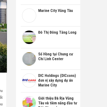
Marine City Vũng Tàu
Đô Thị Đông Tăng Long
Sổ Hồng tại Chung cư
Chí Linh Center
DIC Holdings (DICcons)
đơn vị xây dựng dự án
Marine City
ệu
ất
Giới thiệu Bà Rịa Vũng
Tàu và tiềm năng đầu tư
hu