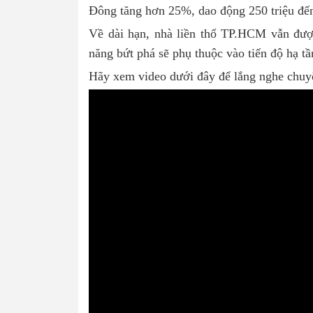
Đông tăng hơn 25%, dao động 250 triệu đế
Về dài hạn, nhà liền thổ TP.HCM vẫn được
năng bứt phá sẽ phụ thuộc vào tiến độ hạ tầ
Hãy xem video dưới đây để lắng nghe chuyên