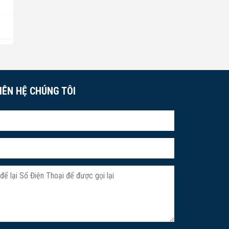
IÊN HỆ CHÚNG TÔI