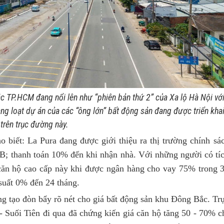
 TP.HCM đang nổi lên như “phiên bản thứ 2” của Xa lộ Hà Nội vớ
hàng loạt dự án của các “ông lớn” bất động sản đang
được
triển kha
trên trục đường này.
 biết: La Pura đang được giới thiệu ra thị trường chính sá
; thanh toán 10% đến khi nhận nhà. Với những người có tí
căn hộ cao cấp này khi được ngân hàng cho vay 75% trong 
 suất 0% đến 24 tháng.
ừng tạo đòn bẩy rõ nét cho giá bất động sản khu Đông Bắc. Tr
 Suối Tiên đi qua đã chứng kiến giá căn hộ tăng 50 - 70% c