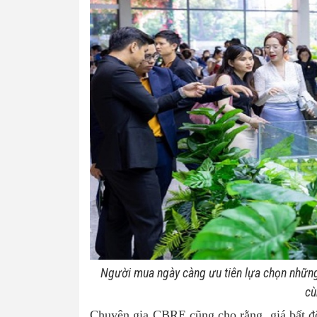
Người mua ngày càng ưu tiên lựa chọn những 
cù
Chuyên gia CBRE cũng cho rằng, giá bất độn