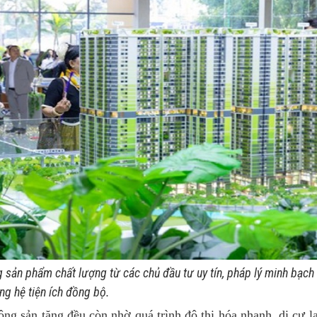
sản phẩm chất lượng từ các chủ đầu tư uy tín, pháp lý minh bạch
ng hệ tiện ích đồng bộ.
g sản tăng đều còn nhờ quá trình đô thị hóa nhanh, di cư l