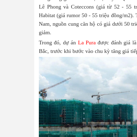
Lê Phong và Coteccons (giá từ 52 - 55 tr
Habitat (giá rumor 50 - 55 triệu đồng/m2).
Nam, nguồn cung căn hộ có giá dưới 50 tr
giảm.
Trong đó, dự án
La Pura
được đánh giá là
Bắc, trước khi bước vào chu kỳ tăng giá ti