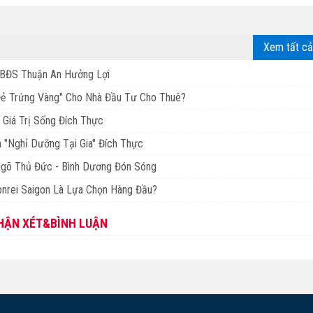
Xem tất cả
BĐS Thuận An Hưởng Lợi
Đẻ Trứng Vàng" Cho Nhà Đầu Tư Cho Thuê?
 Giá Trị Sống Đích Thực
 "Nghỉ Dưỡng Tại Gia" Đích Thực
Ngõ Thủ Đức - Bình Dương Đón Sóng
nrei Saigon Là Lựa Chọn Hàng Đầu?
HẬN XÉT&BÌNH LUẬN