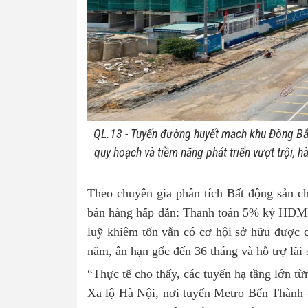
Q
L.
13 - Tuyến đường huyết mạch khu Đông Bắc
quy hoạch và tiềm năng phát triển vượt trội, 
Theo chuyên gia phân tích Bất động sản cho
bán hàng hấp dẫn: Thanh toán 5% ký HĐMB
luỹ khiêm tốn vẫn có cơ hội sở hữu được 
năm, ân hạn gốc đến 36 tháng và hỗ trợ lãi
“Thực tế cho thấy, các tuyến hạ tầng lớn t
Xa lộ Hà Nội, nơi tuyến Metro Bến Thành -