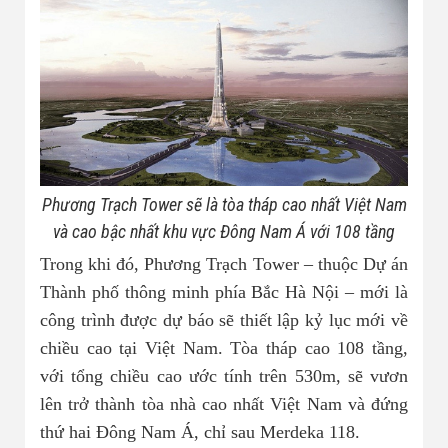
Phương Trạch Tower sẽ là tòa tháp cao nhất Việt Nam
và cao bậc nhất khu vực Đông Nam Á với 108 tầng
Trong khi đó, Phương Trạch Tower – thuộc Dự án
Thành phố thông minh phía Bắc Hà Nội – mới là
công trình được dự báo sẽ thiết lập kỷ lục mới về
chiều cao tại Việt Nam. Tòa tháp cao 108 tầng,
với tổng chiều cao ước tính trên 530m, sẽ vươn
lên trở thành tòa nhà cao nhất Việt Nam và đứng
thứ hai Đông Nam Á, chỉ sau Merdeka 118.