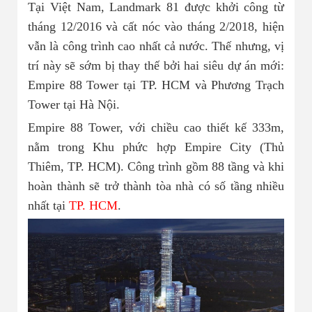
Tại Việt Nam, Landmark 81 được khởi công từ
tháng 12/2016 và cất nóc vào tháng 2/2018, hiện
vẫn là công trình cao nhất cả nước. Thế nhưng, vị
trí này sẽ sớm bị thay thế bởi hai siêu dự án mới:
Empire 88 Tower tại TP. HCM và Phương Trạch
Tower tại Hà Nội.
Empire 88 Tower, với chiều cao thiết kế 333m,
nằm trong Khu phức hợp Empire City (Thủ
Thiêm, TP. HCM). Công trình gồm 88 tầng và khi
hoàn thành sẽ trở thành tòa nhà có số tầng nhiều
nhất tại
TP. HCM
.