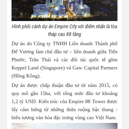
Hình phối cảnh dự án Empire City với điểm nhấn là tòa
tháp cao 88 tầng
Dự án do Công ty TNHH Liên doanh Thành phố
Đế Vương làm chủ đầu tư – liên doanh giữa Tiến
Phước, Trần Thái và các đối tác quốc tế gồm
Keppel Land (Singapore) và Gaw Capital Partners
(Hồng Kông).
Dự án được chấp thuận đầu tư từ năm 2015, có
quy mô gần 15ha, với tổng mức đầu tư khoảng
1,2 tỷ USD. Kiến trúc của Empire 88 Tower được
lấy cảm hứng từ những thửa ruộng bậc thang -
biểu tượng văn hóa đặc trưng vùng cao Việt Nam.