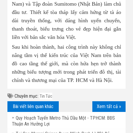
Nam) và Tập đoàn Sumitomo (Nhật Bản) làm chủ
đầu tư. Thiết kế tòa tháp lấy cảm hứng từ tà áo
dài truyền thống, với dáng hình uyển chuyển,
thanh thoát, biểu trưng cho vẻ đẹp hiện đại gắn
liền với bản sắc văn hóa Việt.
Sau khi hoàn thành, hai công trình này không chỉ
nâng tầm vị thế kiến trúc của Việt Nam trên bản
đồ cao tầng thế giới, mà còn hứa hẹn trở thành
những biểu tượng mới trong phát triển đô thị, tài
chính và thương mại của TP. HCM và Hà Nội.
Chuyên mục:
Tin Tức
Bài viết liên quan khác
Xem tất cả »
Quy Hoạch Tuyến Metro Thủ Dầu Một - TPHCM: BĐS
Thuận An Hưởng Lợi