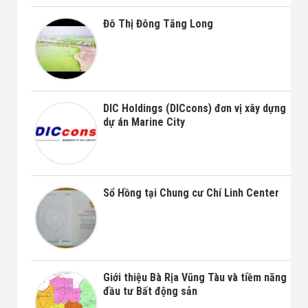
Đô Thị Đông Tăng Long
DIC Holdings (DICcons) đơn vị xây dựng
dự án Marine City
Sổ Hồng tại Chung cư Chí Linh Center
Giới thiệu Bà Rịa Vũng Tàu và tiềm năng
đầu tư Bất động sản