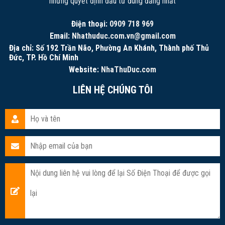
những quyết định đầu tư đúng đắng nhất
Điện thoại:
0909 718 969
Email:
Nhathuduc.com.vn@gmail.com
Địa chỉ: Số 192 Trần Não, Phường An Khánh, Thành phố Thủ
Đức, TP. Hồ Chí Minh
Website:
NhaThuDuc.com
LIÊN HỆ CHÚNG TÔI