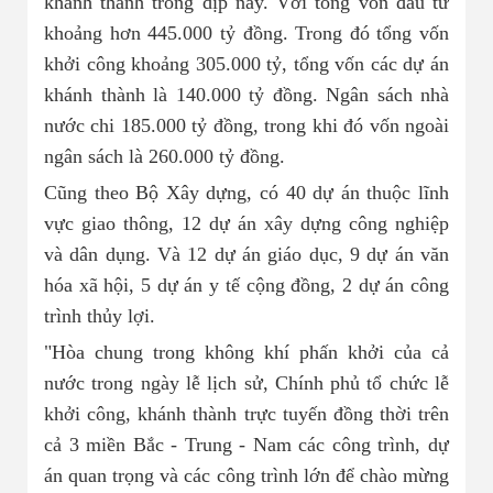
khánh thành trong dịp này. Với tổng vốn đầu tư
khoảng hơn 445.000 tỷ đồng. Trong đó tổng vốn
khởi công khoảng 305.000 tỷ, tổng vốn các dự án
khánh thành là 140.000 tỷ đồng. Ngân sách nhà
nước chi 185.000 tỷ đồng, trong khi đó vốn ngoài
ngân sách là 260.000 tỷ đồng.
Cũng theo Bộ Xây dựng, có 40 dự án thuộc lĩnh
vực giao thông, 12 dự án xây dựng công nghiệp
và dân dụng. Và 12 dự án giáo dục, 9 dự án văn
hóa xã hội, 5 dự án y tế cộng đồng, 2 dự án công
trình thủy lợi.
"Hòa chung trong không khí phấn khởi của cả
nước trong ngày lễ lịch sử, Chính phủ tổ chức lễ
khởi công, khánh thành trực tuyến đồng thời trên
cả 3 miền Bắc - Trung - Nam các công trình, dự
án quan trọng và các công trình lớn để chào mừng