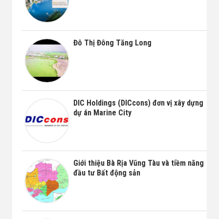
Đô Thị Đông Tăng Long
DIC Holdings (DICcons) đơn vị xây dựng
dự án Marine City
Giới thiệu Bà Rịa Vũng Tàu và tiềm năng
đầu tư Bất động sản