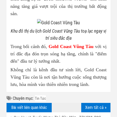
năng tăng giá vượt trội của thị trường bất động
sản.
Khu đô thị du lịch Gold Coast Vũng Tàu toạ lạc ngay vị
trí siêu đắc địa
Trong bối cảnh đó,
Gold Coast Vũng Tàu
với vị
trí đắc địa đón trọn sóng hạ tầng, chính là "điểm
đến" đầu tư lý tưởng nhất.
Không chỉ là kênh đầu tư sinh lời, Gold Coast
Vũng Tàu còn là nơi tận hưởng cuộc sống thượng
lưu, hòa mình vào thiên nhiên trong lành.
Chuyên mục:
Tin Tức
Bài viết liên quan khác
Xem tất cả »