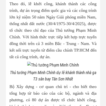
Nhà đất bán 03
Theo đó, lễ khởi công, khánh thành các công
trình, dự án trọng điểm quốc gia và các công trình
lớn kỷ niệm 50 năm Ngày Giải phóng miền Nam,
thống nhất đất nước (30/4/1975-30/4/2025), được
tổ chức theo chỉ đạo của Thủ tướng Phạm Minh
Chính. Với hình thức trực tiếp kết hợp trực tuyến
đồng thời trên cả 3 miền Bắc - Trung - Nam. Và
kết nối trực tuyến từ điểm cầu chính TP.HCM đến
tất cả công trình, dự án.
Thủ tướng Phạm Minh Chính dự lễ khánh thành nhà ga
T3 sân bay Tân Sơn Nhất
Bộ Xây dựng - cơ quan chủ trì - cho biết theo
tổng hợp từ báo cáo của các bộ, ngành và địa
phương, có 80 dự án được tổ chức khởi công,