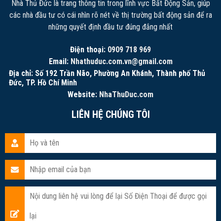
Nhà Thủ Đức là trang thông tin trong lĩnh vực Bất Động Sản, giúp
các nhà đầu tư có cái nhìn rõ nét về thị trường bất động sản để ra
những quyết định đầu tư đúng đắng nhất
Điện thoại:
0909 718 969
Email:
Nhathuduc.com.vn@gmail.com
Địa chỉ: Số 192 Trần Não, Phường An Khánh, Thành phố Thủ
Đức, TP. Hồ Chí Minh
Website:
NhaThuDuc.com
LIÊN HỆ CHÚNG TÔI