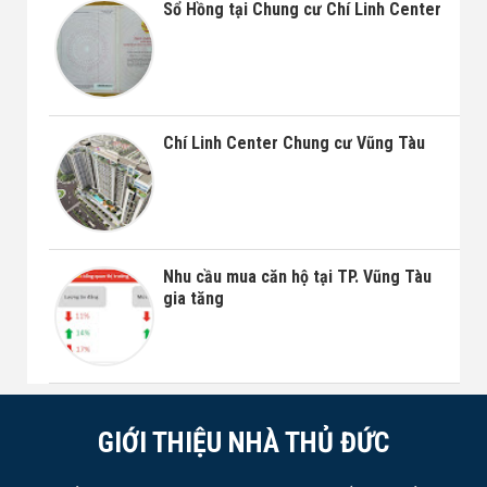
Sổ Hồng tại Chung cư Chí Linh Center
Chí Linh Center Chung cư Vũng Tàu
Nhu cầu mua căn hộ tại TP. Vũng Tàu
gia tăng
GIỚI THIỆU NHÀ THỦ ĐỨC