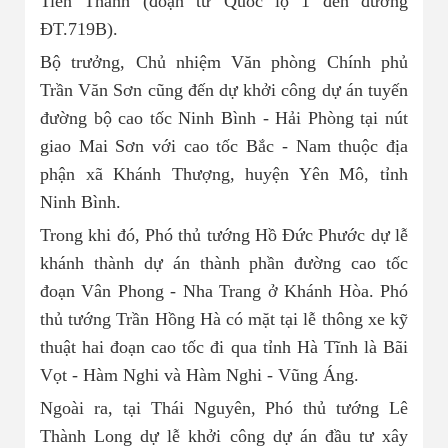
Tiến Thành (đoạn từ Quốc lộ 1 đến đường
ĐT.719B).
Bộ trưởng, Chủ nhiệm Văn phòng Chính phủ
Trần Văn Sơn cũng đến dự khởi công dự án tuyến
đường bộ cao tốc Ninh Bình - Hải Phòng tại nút
giao Mai Sơn với cao tốc Bắc - Nam thuộc địa
phận xã Khánh Thượng, huyện Yên Mô, tỉnh
Ninh Bình.
Trong khi đó, Phó thủ tướng Hồ Đức Phước dự lễ
khánh thành dự án thành phần đường cao tốc
đoạn Vân Phong - Nha Trang ở Khánh Hòa. Phó
thủ tướng Trần Hồng Hà có mặt tại lễ thông xe kỹ
thuật hai đoạn cao tốc đi qua tỉnh Hà Tĩnh là Bãi
Vọt - Hàm Nghi và Hàm Nghi - Vũng Áng.
Ngoài ra, tại Thái Nguyên, Phó thủ tướng Lê
Thành Long dự lễ khởi công dự án đầu tư xây