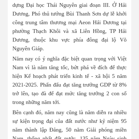
dựng Đại học Thái Nguyên giai đoạn III. Ở Hải
Dương, Phó thủ tướng Bùi Thanh Sơn dự lễ khởi
công trung tâm thương mại Aeon Hải Dương tại
phường Thạch Khôi và xã Liên Hồng, TP Hải
Dương, thuộc khu vực phía đông đại lộ Võ
Nguyên Giáp.
Năm nay có ý nghĩa đặc biệt quan trọng với Việt
Nam vì là năm tăng tốc, bứt phá về đích để thực
hiện Kế hoạch phát triển kinh tế - xã hội 5 năm
2021-2025. Phấn đấu đạt tăng trưởng GDP từ 8%
trở lên, tạo đà để đạt mức tăng trưởng 2 con số
trong những năm tới.
Bên cạnh đó, năm nay cũng là năm diễn ra nhiều
sự kiện trọng đại của đất nước như kỷ niệm 95
năm thành lập Đảng, 50 năm Giải phóng miền
Nam, thống nhất đất nước, 135 năm Ngày sinh