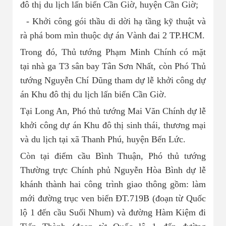
đô thị du lịch lấn biển Cần Giờ, huyện Cần Giờ;
- Khởi công gói thầu di dời hạ tầng kỹ thuật và
rà phá bom mìn thuộc dự án Vành đai 2 TP.HCM.
Trong đó, Thủ tướng Phạm Minh Chính có mặt
tại nhà ga T3 sân bay Tân Sơn Nhất, còn Phó Thủ
tướng Nguyễn Chí Dũng tham dự lễ khởi công dự
án Khu đô thị du lịch lấn biển Cần Giờ.
Tại Long An, Phó thủ tướng Mai Văn Chính dự lễ
khởi công dự án Khu đô thị sinh thái, thương mại
và du lịch tại xã Thanh Phú, huyện Bến Lức.
Còn tại điểm cầu Bình Thuận, Phó thủ tướng
Thường trực Chính phủ Nguyễn Hòa Bình dự lễ
khánh thành hai công trình giao thông gồm: làm
mới đường trục ven biển ĐT.719B (đoạn từ Quốc
lộ 1 đến cầu Suối Nhum) và đường Hàm Kiệm đi