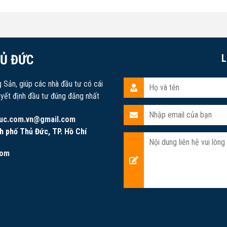
HỦ ĐỨC
L
g Sản, giúp các nhà đầu tư có cái
uyết định đầu tư đúng đắng nhất
uc.com.vn@gmail.com
h phố Thủ Đức, TP. Hồ Chí
com