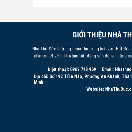
GIỚI THIỆU NHÀ T
Nhà Thủ Đức là trang thông tin trong lĩnh vực Bất Độn
nhìn rõ nét về thị trường bất động sản để ra những q
Điện thoại:
0909 718 969
Email:
Nhathud
Địa chỉ: Số 192 Trần Não, Phường An Khánh, Thàn
Minh
Website:
NhaThuDuc.