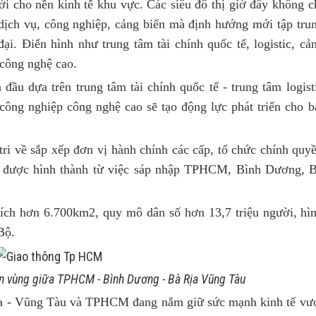
mới cho nền kinh tế khu vực. Các siêu đô thị giờ đây không c
 dịch vụ, công nghiệp, cảng biển mà định hướng mới tập tru
đại. Điển hình như trung tâm tài chính quốc tế, logistic, cả
 công nghệ cao.
 đầu dựa trên trung tâm tài chính quốc tế - trung tâm logist
công nghiệp công nghệ cao sẽ tạo động lực phát triển cho b
i về sắp xếp đơn vị hành chính các cấp, tổ chức chính quy
i được hình thành từ việc sáp nhập TPHCM, Bình Dương, 
ích hơn 6.700km2, quy mô dân số hơn 13,7 triệu người, hì
Bộ.
iên vùng giữa TPHCM - Bình Dương - Bà Rịa Vũng Tàu
ịa - Vũng Tàu và TPHCM đang nắm giữ sức mạnh kinh tế vư