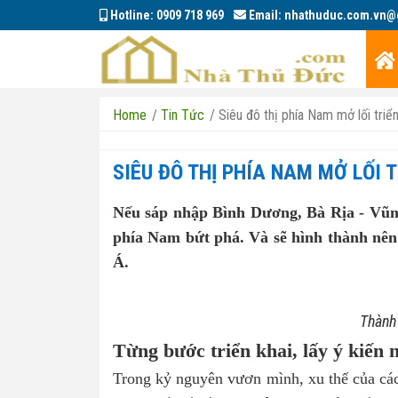
Hotline:
0909 718 969
Email:
nhathuduc.com.vn@
Home
/
Tin Tức
/
Siêu đô thị phía Nam mở lối triể
SIÊU ĐÔ THỊ PHÍA NAM MỞ LỐI 
Nếu sáp nhập Bình Dương, Bà Rịa - Vũn
phía Nam bứt phá. Và sẽ hình thành nên
Á.
Thành 
Từng bước triển khai, lấy ý kiến 
Trong kỷ nguyên vươn mình, xu thế của các 