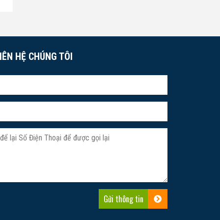
IÊN HỆ CHÚNG TÔI