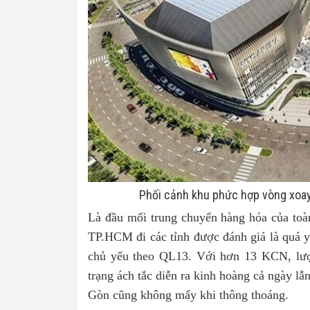
Phối cảnh khu phức hợp vòng xoay
Là đầu mối trung chuyển hàng hóa của to
TP.HCM đi các tỉnh được đánh giá là quá
chủ yếu theo QL13. Với hơn 13 KCN, lượn
trạng ách tắc diễn ra kinh hoàng cả ngày 
Gòn cũng không mấy khi thông thoáng.