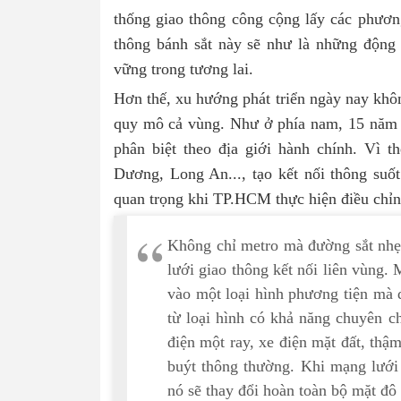
thống giao thông công cộng lấy các phương ti
thông bánh sắt này sẽ như là những động
vững trong tương lai.
Hơn thế, xu hướng phát triển ngày nay không
quy mô cả vùng. Như ở phía nam, 15 năm đô
phân biệt theo địa giới hành chính. Vì 
Dương, Long An..., tạo kết nối thông suốt
quan trọng khi TP.HCM thực hiện điều chỉn
Không chỉ metro mà đường sắt nhẹ
lưới giao thông kết nối liên vùng. M
vào một loại hình phương tiện mà đ
từ loại hình có khả năng chuyên ch
điện một ray, xe điện mặt đất, thậ
buýt thông thường. Khi mạng lưới 
nó sẽ thay đổi hoàn toàn bộ mặt đ