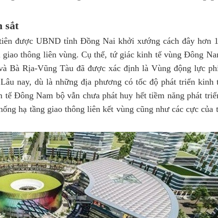
 sắt
u tiên được UBND tỉnh Đồng Nai khởi xướng cách đây hơn 
i giao thông liên vùng. Cụ thể, tứ giác kinh tế vùng Đông N
 Bà Rịa-Vũng Tàu đã được xác định là Vùng động lực ph
Lâu nay, dù là những địa phương có tốc độ phát triển kinh 
 tế Đông Nam bộ vẫn chưa phát huy hết tiềm năng phát triể
ống hạ tầng giao thông liên kết vùng cũng như các cực của 