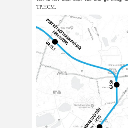
TP.HCM.