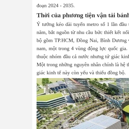
đoạn 2024 - 2035.
Thời của phương tiện vận tải bánh
Ý tưởng kéo dài tuyến metro số 1 lần đầ
năm, bắt nguồn từ nhu cầu bức thiết kết nố
bộ gồm TP.HCM, Đồng Nai, Bình Dương và
nam, một trong 4 vùng động lực quốc gia. 
thuộc nhóm đầu cả nước nhưng tứ giác kinh
Một trong những nguyên nhân chính là hệ th
giác kinh tế này còn yếu và thiếu đồng bộ.