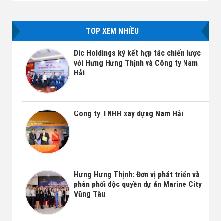
TOP XEM NHIỀU
Dic Holdings ký kết hợp tác chiến lược
với Hưng Hưng Thịnh và Công ty Nam
Hải
Công ty TNHH xây dựng Nam Hải
Hưng Hưng Thịnh: Đơn vị phát triển và
phân phối độc quyền dự án Marine City
Vũng Tàu