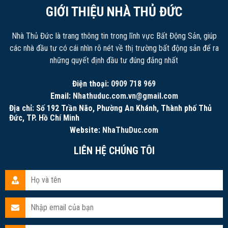
GIỚI THIỆU NHÀ THỦ ĐỨC
Nhà Thủ Đức là trang thông tin trong lĩnh vực Bất Động Sản, giúp
các nhà đầu tư có cái nhìn rõ nét về thị trường bất động sản để ra
những quyết định đầu tư đúng đắng nhất
Điện thoại:
0909 718 969
Email:
Nhathuduc.com.vn@gmail.com
Địa chỉ: Số 192 Trần Não, Phường An Khánh, Thành phố Thủ
Đức, TP. Hồ Chí Minh
Website:
NhaThuDuc.com
LIÊN HỆ CHÚNG TÔI