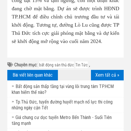
công đạt 15% và tạm ngưng, còn một đoạn khác
đang chờ mặt bằng. Dự án sẽ được trình HĐND
TP.HCM để điều chỉnh chủ trương đầu tư và tái
khởi động. Tương tự, đường Lò Lu cũng được TP
Thủ Đức tích cực giải phóng mặt bằng và dự kiến
sẽ khởi động mở rộng vào cuối năm 2024.
Chuyên mục:
,
bất động sản thủ đức
Tin Tức
Bài viết liên quan khác
Xem tất cả »
Bất động sản thấp tầng tại vùng lõi trung tâm TP.HCM
khan hiếm thế nào?
Tp.Thủ Đức, tuyến đường huyết mạch nổ lực thi công
những ngày cận Tết
Giá chung cư dọc tuyến Metro Bến Thành - Suối Tiên
tăng mạnh