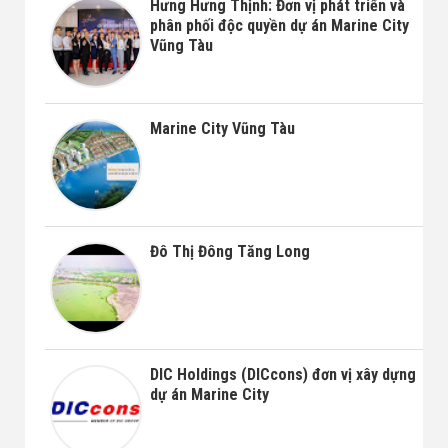
Hưng Hưng Thịnh: Đơn vị phát triển và
phân phối độc quyền dự án Marine City
Vũng Tàu
Marine City Vũng Tàu
Đô Thị Đông Tăng Long
DIC Holdings (DICcons) đơn vị xây dựng
dự án Marine City