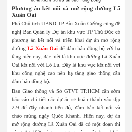
Phương án kết nối và mở rộng đường Lã
Xuân Oai
Phó Chủ tịch UBND TP Bùi Xuân Cường cũng đề
nghị Ban Quản lý Dự án khu vực TP Thủ Đức có
phương án kết nối và triển khai dự án mở rộng
đường
Lã Xuân Oai
để đảm bảo đồng bộ với hạ
tầng hiện nay, đặc biệt là khu vực đường Lã Xuân
Oai kết nối với Lò Lu. Đây là khu vực kết nối với
khu công nghệ cao nên hạ tầng giao thông cần
đảm bảo đồng bộ.
Ban Giao thông và Sở GTVT TP.HCM cần sớm
báo cáo chi tiết các dự án sẽ hoàn thành vào dịp
2-9 để đẩy nhanh tiến độ, đảm bảo kết nối và
chào mừng ngày Quốc Khánh. Hiện nay, dự án
mở rộng đường Lã Xuân Oai đã có một đoạn thi