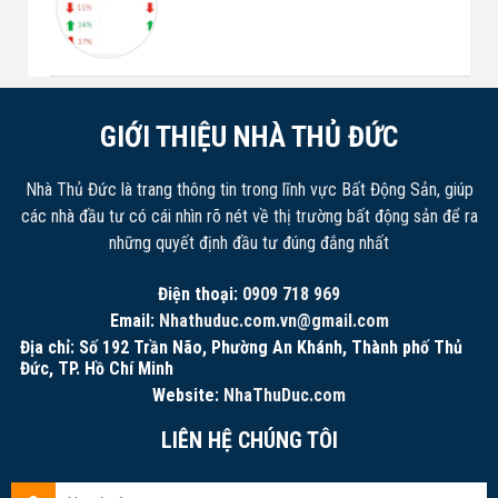
GIỚI THIỆU NHÀ THỦ ĐỨC
Nhà Thủ Đức là trang thông tin trong lĩnh vực Bất Động Sản, giúp
các nhà đầu tư có cái nhìn rõ nét về thị trường bất động sản để ra
những quyết định đầu tư đúng đắng nhất
Điện thoại:
0909 718 969
Email:
Nhathuduc.com.vn@gmail.com
Địa chỉ: Số 192 Trần Não, Phường An Khánh, Thành phố Thủ
Đức, TP. Hồ Chí Minh
Website:
NhaThuDuc.com
LIÊN HỆ CHÚNG TÔI