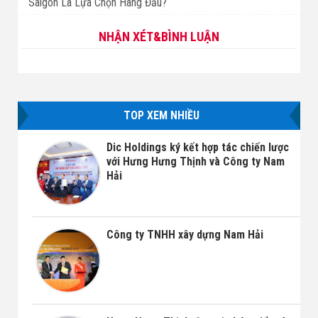
Saigon Là Lựa Chọn Hàng Đầu?
NHẬN XÉT&BÌNH LUẬN
TOP XEM NHIỀU
Dic Holdings ký kết hợp tác chiến lược
với Hưng Hưng Thịnh và Công ty Nam
Hải
Công ty TNHH xây dựng Nam Hải