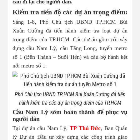
cầu đi lại cho người dân.
Nhà đất bán 03
Kiểm tra tiến độ các dự án trọng điểm:
Sáng 1-8, Phó Chủ tịch UBND TP.HCM Bùi
Xuân Cường đã tiến hành kiểm tra loạt dự án
trọng điểm của TP.HCM. Các dự án gồm có: xây
dựng cầu Nam Lý, cầu Tăng Long, tuyến metro
số 1 (Bến Thành – Suối Tiên) và cầu bộ hành kết
nối metro số 1.
Phó Chủ tịch UBND TP.HCM Bùi Xuân Cường đã tiến
hành kiểm tra các dự án trọng điểm của TP.HCM
Cầu Nam Lý sớm hoàn thành để phục vụ
người dân
Tại dự án cầu Nam Lý,
TP Thủ Đức
, Ban Quản
lý Dự án Đầu tư xây dựng các công trình giao