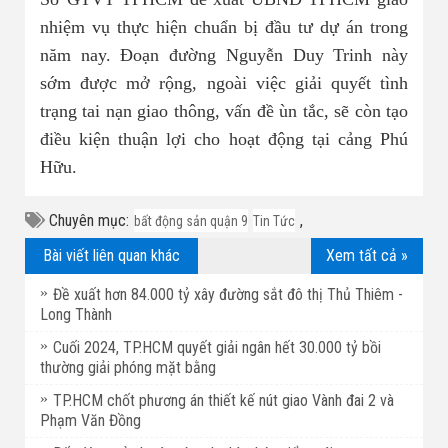
nhiệm vụ thực hiện chuẩn bị đầu tư dự án trong
năm nay. Đoạn đường Nguyễn Duy Trinh này
sớm được mở rộng, ngoài việc giải quyết tình
trạng tai nạn giao thông, vấn đề ùn tắc, sẽ còn tạo
điều kiện thuận lợi cho hoạt động tại cảng Phú
Hữu.
Chuyên mục:
,
bất động sản quận 9
Tin Tức
Bài viết liên quan khác
Xem tất cả »
Đề xuất hơn 84.000 tỷ xây đường sắt đô thị Thủ Thiêm -
Long Thành
Cuối 2024, TP.HCM quyết giải ngân hết 30.000 tỷ bồi
thường giải phóng mặt bằng
TP.HCM chốt phương án thiết kế nút giao Vành đai 2 và
Phạm Văn Đồng