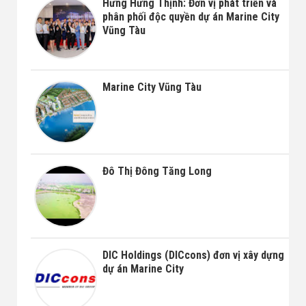
Hưng Hưng Thịnh: Đơn vị phát triển và
phân phối độc quyền dự án Marine City
Vũng Tàu
Marine City Vũng Tàu
Đô Thị Đông Tăng Long
DIC Holdings (DICcons) đơn vị xây dựng
dự án Marine City