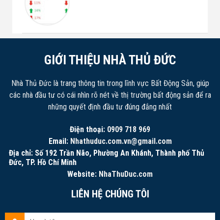
GIỚI THIỆU NHÀ THỦ ĐỨC
Nhà Thủ Đức là trang thông tin trong lĩnh vực Bất Động Sản, giúp
các nhà đầu tư có cái nhìn rõ nét về thị trường bất động sản để ra
những quyết định đầu tư đúng đắng nhất
Điện thoại:
0909 718 969
Email:
Nhathuduc.com.vn@gmail.com
Địa chỉ: Số 192 Trần Não, Phường An Khánh, Thành phố Thủ
Đức, TP. Hồ Chí Minh
Website:
NhaThuDuc.com
LIÊN HỆ CHÚNG TÔI