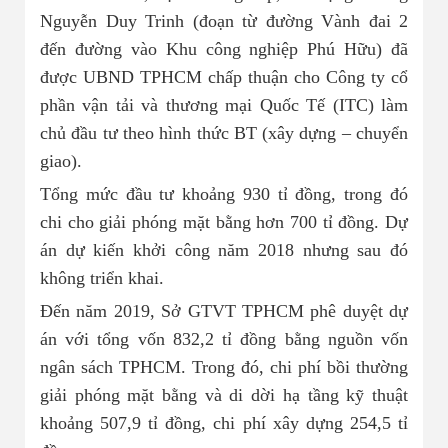
Nguyễn Duy Trinh (đoạn từ đường Vành đai 2
đến đường vào Khu công nghiệp Phú Hữu) đã
được UBND TPHCM chấp thuận cho Công ty cổ
phần vận tải và thương mại Quốc Tế (ITC) làm
chủ đầu tư theo hình thức BT (xây dựng – chuyển
giao).
Tổng mức đầu tư khoảng 930 tỉ đồng, trong đó
chi cho giải phóng mặt bằng hơn 700 tỉ đồng. Dự
án dự kiến khởi công năm 2018 nhưng sau đó
không triển khai.
Đến năm 2019, Sở GTVT TPHCM phê duyệt dự
án với tổng vốn 832,2 tỉ đồng bằng nguồn vốn
ngân sách TPHCM. Trong đó, chi phí bồi thường
giải phóng mặt bằng và di dời hạ tầng kỹ thuật
khoảng 507,9 tỉ đồng, chi phí xây dựng 254,5 tỉ