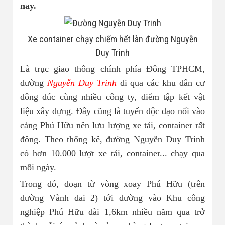
Nhà đất bán 03
nay.
Xe container chạy chiếm hết làn đường Nguyễn
Duy Trinh
Là trục giao thông chính phía Đông TPHCM,
đường
Nguyễn Duy Trinh
đi qua các khu dân cư
đông đúc cùng nhiều công ty, điểm tập kết vật
liệu xây dựng. Đây cũng là tuyến độc đạo nối vào
cảng Phú Hữu nên lưu lượng xe tải, container rất
đông. Theo thống kê, đường Nguyễn Duy Trinh
có hơn 10.000 lượt xe tải, container... chạy qua
mỗi ngày.
Trong đó, đoạn từ vòng xoay Phú Hữu (trên
đường Vành đai 2) tới đường vào Khu công
nghiệp Phú Hữu dài 1,6km nhiều năm qua trở