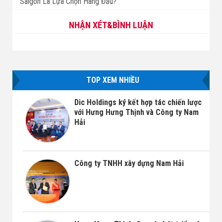
Saigon Là Lựa Chọn Hàng Đầu?
NHẬN XÉT&BÌNH LUẬN
TOP XEM NHIỀU
Dic Holdings ký kết hợp tác chiến lược
với Hưng Hưng Thịnh và Công ty Nam
Hải
Công ty TNHH xây dựng Nam Hải