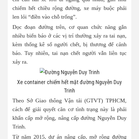
chiếm hết chiều rộng đường, xe máy buộc phải
len lỏi “điền vào chỗ trống”.
Dọc đoạn đường trên, cơ quan chức năng gắn
nhiều biển báo ở các vị trí thường xảy ra tai nạn,
kèm thống kê số người chết, bị thương để cảnh
báo. Tuy nhiên, tai nạn chết người vẫn liên tục
xảy ra.
Xe container chiếm hết mặt đường Nguyễn Duy
Trinh
Theo Sở Giao thông Vận tải (GTVT) TPHCM,
cách để giải quyết căn cơ tình trạng này là phải
khẩn cấp mở rộng, nâng cấp đường Nguyễn Duy
Trinh.
Từ năm 2015, dự án nâng cấp, mở rộng đường