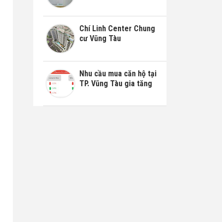
Chí Linh Center Chung
cư Vũng Tàu
Nhu cầu mua căn hộ tại
TP. Vũng Tàu gia tăng