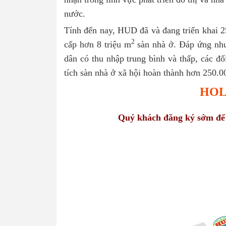
nước.
Tính đến nay, HUD đã và đang triển khai 25
2
cấp hơn 8 triệu m
sàn nhà ở. Đáp ứng nhu
dân có thu nhập trung bình và thấp, các đố
tích sàn nhà ở xã hội hoàn thành hơn 250.
HOLI
Quý khách đăng ký sớm để n