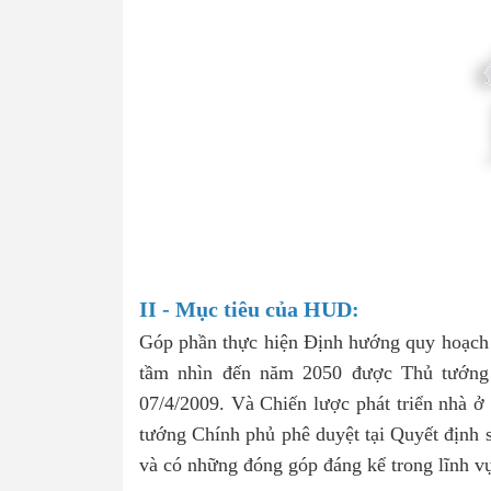
II - Mục tiêu của HUD:
Góp phần thực hiện Định hướng quy hoạch t
tầm nhìn đến năm 2050 được Thủ tướng 
07/4/2009. Và Chiến lược phát triển nhà 
tướng Chính phủ phê duyệt tại Quyết định 
và có những đóng góp đáng kể trong lĩnh vự