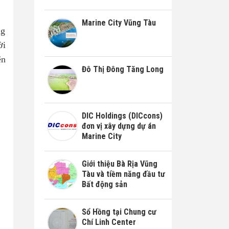
Marine City Vũng Tàu
ng
ời
ện
Đô Thị Đông Tăng Long
DIC Holdings (DICcons)
đơn vị xây dựng dự án
Marine City
Giới thiệu Bà Rịa Vũng
Tàu và tiềm năng đầu tư
Bất động sản
Sổ Hồng tại Chung cư
Chí Linh Center