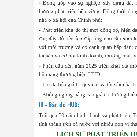
- Đóng góp vào sự nghiệp xây dựng đất n
hướng phát triển bền vững. Đồng thời đón
nhà ở xã hội của Chính phủ;
- Phát triển khu đô thị mới đồng bộ, hiện đạ
đại; đầy đủ tiện ích đáp ứng nhu cầu sinh ho
với môi trường và có cảnh quan hấp dẫn; c
tài sản và cơ hội kinh doanh, thương mại, v
- Phấn đấu đến năm 2025 triển khai đạt m
hộ mang thương hiệu HUD.
- Tối đa hóa giá trị quỹ đất và tài sản của 
- Không ngừng nâng cao giá trị thương hi
III - Bản đồ HUD:
Trải qua 30 năm hình thành và phát triển, T
tỉnh thành trên cả nước với nhiều đơn vị t
LỊCH SỬ PHÁT TRIỂN 