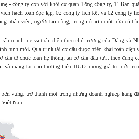
mẹ - công ty con với khối cơ quan Tổng công ty, 11 Ban qu
viên hạch toán độc lập, 02 công ty liên kết và 02 công ty li
ng nhân viên, người lao động, trong đó hơn một nửa có trì
ơ cấu mạnh mẽ và toàn diện theo chủ trương của Đảng và N
nh hình mới. Quá trình tái cơ cấu được triển khai toàn diện 
 cấu tổ chức toàn hệ thống, tái cơ cấu đầu tư,.. theo đúng c
ực và mang lại cho thương hiệu HUD những giá trị mới tro
, bền vững, trở thành một trong những doanh nghiệp hàng đ
ủa Việt Nam.