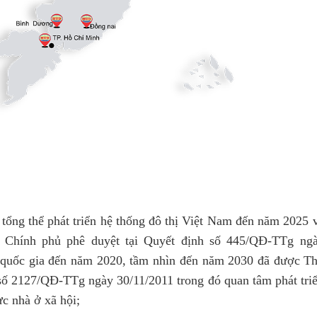
ổng thể phát triển hệ thống đô thị Việt Nam đến năm 2025 
Chính phủ phê duyệt tại Quyết định số 445/QĐ-TTg ng
ở quốc gia đến năm 2020, tầm nhìn đến năm 2030 đã được T
số 2127/QĐ-TTg ngày 30/11/2011 trong đó quan tâm phát tri
c nhà ở xã hội;