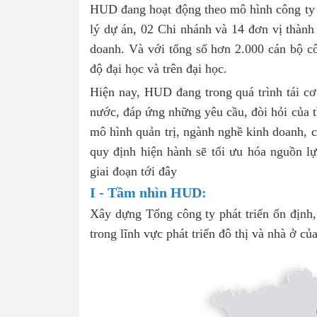
HUD đang hoạt động theo mô hình công ty 
lý dự án, 02 Chi nhánh và 14 đơn vị thành 
doanh. Và với tổng số hơn 2.000 cán bộ cô
độ đại học và trên đại học.
Hiện nay, HUD đang trong quá trình tái c
nước, đáp ứng những yêu cầu, đòi hỏi của tì
mô hình quản trị, ngành nghề kinh doanh, cơ
quy định hiện hành sẽ tối ưu hóa nguồn l
giai đoạn tới đây
I - Tầm nhìn HUD:
Xây dựng Tổng công ty phát triển ổn định
trong lĩnh vực phát triển đô thị và nhà ở c