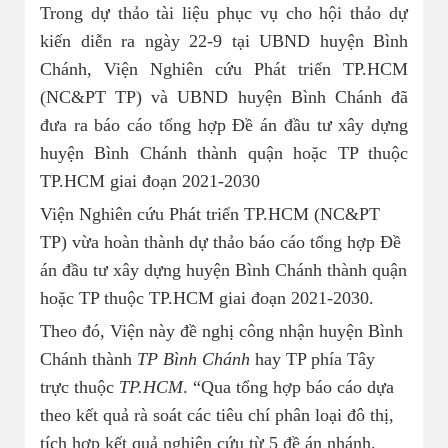
Nhà đất bán 03
Trong dự thảo tài liệu phục vụ cho hội thảo dự
kiến diễn ra ngày 22-9 tại UBND huyện Bình
Chánh, Viện Nghiên cứu Phát triển TP.HCM
(NC&PT TP) và UBND huyện Bình Chánh đã
đưa ra báo cáo tổng hợp Đề án đầu tư xây dựng
huyện Bình Chánh thành quận hoặc TP thuộc
TP.HCM giai đoạn 2021-2030
Viện Nghiên cứu Phát triển TP.HCM (NC&PT
TP) vừa hoàn thành dự thảo báo cáo tổng hợp Đề
án đầu tư xây dựng huyện Bình Chánh thành quận
hoặc TP thuộc TP.HCM giai đoạn 2021-2030.
Theo đó, Viện này đề nghị công nhận huyện Bình
Chánh thành
TP Bình Chánh
hay TP phía Tây
trực thuộc
TP.HCM
. “Qua tổng hợp báo cáo dựa
theo kết quả rà soát các tiêu chí phân loại đô thị,
tích hợp kết quả nghiên cứu từ 5 đề án nhánh,