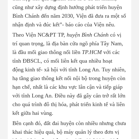
cũng như xây dựng định hướng phát triển huyện
Bình Chánh đến năm 2030, Viện đã đưa ra một số
nhận định và đúc kết”- báo cáo của Viện nêu.
Theo Viện NC&PT TP,
huyện Bình Chánh
có vị
trí quan trọng, là địa bàn cửa ngõ phía Tây Nam,
là đầu mối giao thông nối liền
TP.HCM
với các
tỉnh ĐBSCL, có mối liên kết qua nhiều hoạt
động kinh tế- xã hội với tỉnh Long An. Tuy nhiên,
hạ tầng giao thông kết nối nội bộ trong huyện còn
hạn chế, nhất là các khu vực lân cận và tiếp giáp
với tỉnh Long An. Điều này đã gây cản trở rất lớn
cho quá trình đô thị hóa, phát triển kinh tế và liên
kết giữa hai vùng.
Bên cạnh đó, đất đai huyện còn nhiều nhưng chưa
khai thác hiệu quả, bộ máy quản lý theo đơn vị