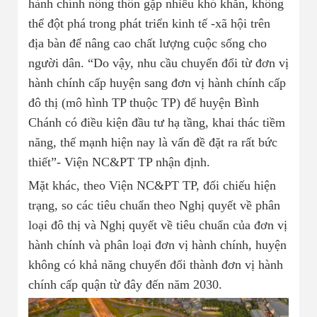
hành chính nông thôn gặp nhiều khó khăn, không
thể đột phá trong phát triển kinh tế -xã hội trên
địa bàn để nâng cao chất lượng cuộc sống cho
người dân. “Do vậy, nhu cầu chuyển đổi từ đơn vị
hành chính cấp huyện sang đơn vị hành chính cấp
đô thị (mô hình TP thuộc TP) để huyện Bình
Chánh có điều kiện đầu tư hạ tầng, khai thác tiềm
năng, thế mạnh hiện nay là vấn đề đặt ra rất bức
thiết”- Viện NC&PT TP nhận định.
Mặt khác, theo Viện NC&PT TP, đối chiếu hiện
trạng, so các tiêu chuẩn theo Nghị quyết về phân
loại đô thị và Nghị quyết về tiêu chuẩn của đơn vị
hành chính và phân loại đơn vị hành chính, huyện
không có khả năng chuyển đổi thành đơn vị hành
chính cấp quận từ đây đến năm 2030.