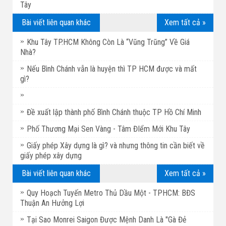
Tây
Bài viết liên quan khác
Xem tất cả »
Khu Tây TP.HCM Không Còn Là “Vũng Trũng” Về Giá
Nhà?
Nếu Bình Chánh vẫn là huyện thì TP HCM được và mất
gì?
Đề xuất lập thành phố Bình Chánh thuộc TP Hồ Chí Minh
Phố Thương Mại Sen Vàng - Tâm ĐIểm Mới Khu Tây
Giấy phép Xây dựng là gì? và nhưng thông tin cần biết về
giấy phép xây dựng
Bài viết liên quan khác
Xem tất cả »
Quy Hoạch Tuyến Metro Thủ Dầu Một - TPHCM: BĐS
Thuận An Hưởng Lợi
Tại Sao Monrei Saigon Được Mệnh Danh Là "Gà Đẻ