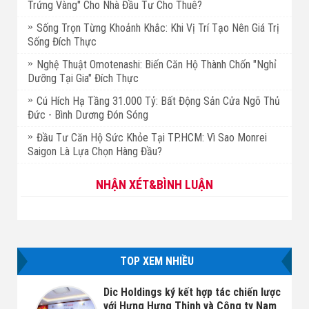
Trứng Vàng" Cho Nhà Đầu Tư Cho Thuê?
Sống Trọn Từng Khoảnh Khắc: Khi Vị Trí Tạo Nên Giá Trị
Sống Đích Thực
Nghệ Thuật Omotenashi: Biến Căn Hộ Thành Chốn "Nghỉ
Dưỡng Tại Gia" Đích Thực
Cú Hích Hạ Tầng 31.000 Tỷ: Bất Động Sản Cửa Ngõ Thủ
Đức - Bình Dương Đón Sóng
Đầu Tư Căn Hộ Sức Khỏe Tại TP.HCM: Vì Sao Monrei
Saigon Là Lựa Chọn Hàng Đầu?
NHẬN XÉT&BÌNH LUẬN
TOP XEM NHIỀU
Dic Holdings ký kết hợp tác chiến lược
với Hưng Hưng Thịnh và Công ty Nam