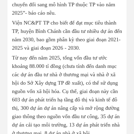
chuyển đổi sang mô hình TP thuộc TP vào năm
2025”- báo cáo nêu.
Viện NC&PT TP cho biết để đạt mục tiêu thành
TP, huyện Bình Chánh cần đầu tư nhiều dự án đến
năm 2030, bao gồm phân kỳ theo giai đoạn 2021-
2025 và giai đoạn 2026 - 2030.
Từ nay đến năm 2025, tổng vốn đầu tư ước
khoảng 88.000 tỉ đồng (chưa tính đến danh mục
các dự án đầu tư nhà ở thương mại và nhà ở xã
hội do Sở Xây dựng TP đề xuất), có thể sử dụng
nguồn vốn xã hội hóa. Cụ thể, giai đoạn này cần
603 dự án phát triển hạ tầng đô thị và kinh tế đô
thị, 300 dự án dự án nâng cấp và mở rộng đường
giao thông theo nguồn vốn đầu tư công, 35 dự án
dự án cải tạo môi trường, 13 dự án phát triển nhà
ở thương mại, 8 dự án nhà ở xã hội.