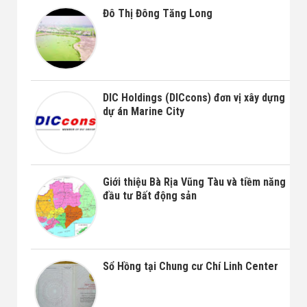
Đô Thị Đông Tăng Long
DIC Holdings (DICcons) đơn vị xây dựng
dự án Marine City
Giới thiệu Bà Rịa Vũng Tàu và tiềm năng
đầu tư Bất động sản
Sổ Hồng tại Chung cư Chí Linh Center