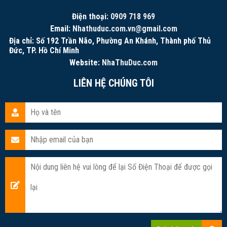
Điện thoại:
0909 718 969
Email:
Nhathuduc.com.vn@gmail.com
Địa chỉ: Số 192 Trần Não, Phường An Khánh, Thành phố Thủ
Đức, TP. Hồ Chí Minh
Website:
NhaThuDuc.com
LIÊN HỆ CHÚNG TÔI