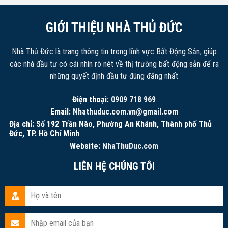
GIỚI THIỆU NHÀ THỦ ĐỨC
Nhà Thủ Đức là trang thông tin trong lĩnh vực Bất Động Sản, giúp
các nhà đầu tư có cái nhìn rõ nét về thị trường bất động sản để ra
những quyết định đầu tư đúng đắng nhất
Điện thoại:
0909 718 969
Email:
Nhathuduc.com.vn@gmail.com
Địa chỉ: Số 192 Trần Não, Phường An Khánh, Thành phố Thủ
Đức, TP. Hồ Chí Minh
Website:
NhaThuDuc.com
LIÊN HỆ CHÚNG TÔI