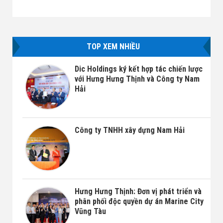
TOP XEM NHIỀU
Dic Holdings ký kết hợp tác chiến lược
với Hưng Hưng Thịnh và Công ty Nam
Hải
Công ty TNHH xây dựng Nam Hải
Hưng Hưng Thịnh: Đơn vị phát triển và
phân phối độc quyền dự án Marine City
Vũng Tàu