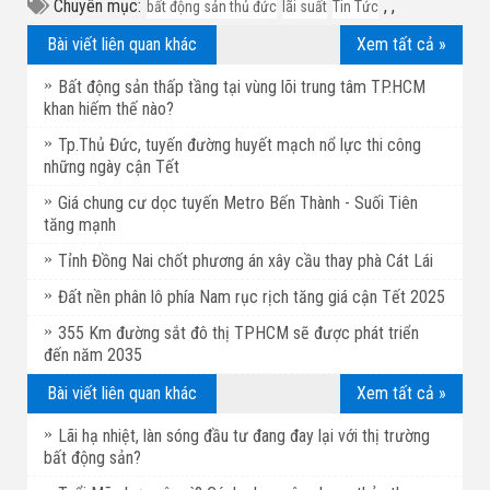
Chuyên mục:
,
,
bất động sản thủ đức
lãi suất
Tin Tức
Bài viết liên quan khác
Xem tất cả »
Bất động sản thấp tầng tại vùng lõi trung tâm TP.HCM
khan hiếm thế nào?
Tp.Thủ Đức, tuyến đường huyết mạch nổ lực thi công
những ngày cận Tết
Giá chung cư dọc tuyến Metro Bến Thành - Suối Tiên
tăng mạnh
Tỉnh Đồng Nai chốt phương án xây cầu thay phà Cát Lái
Đất nền phân lô phía Nam rục rịch tăng giá cận Tết 2025
355 Km đường sắt đô thị TPHCM sẽ được phát triển
đến năm 2035
Bài viết liên quan khác
Xem tất cả »
Lãi hạ nhiệt, làn sóng đầu tư đang đay lại với thị trường
bất động sản?