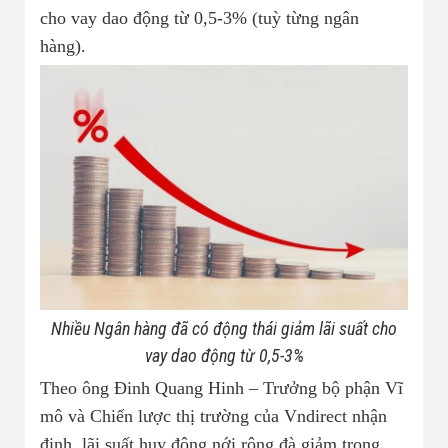
cho vay dao động từ 0,5-3% (tuỳ từng ngân
hàng).
Nhiều Ngân hàng đã có động thái giảm lãi suất cho
vay dao động từ 0,5-3%
Theo ông Đinh Quang Hinh – Trưởng bộ phận Vĩ
mô và Chiến lược thị trường của Vndirect nhận
định, lãi suất huy động nới rộng đà giảm trong