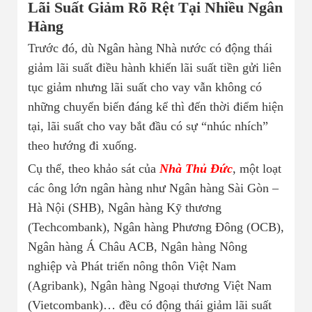
Lãi Suất Giảm Rõ Rệt Tại Nhiều Ngân
Nhà đất bán 03
Hàng
Trước đó, dù Ngân hàng Nhà nước có động thái
giảm lãi suất điều hành khiến lãi suất tiền gửi liên
tục giảm nhưng lãi suất cho vay vẫn không có
những chuyển biến đáng kể thì đến thời điểm hiện
tại, lãi suất cho vay bắt đầu có sự “nhúc nhích”
theo hướng đi xuống.
Cụ thể, theo khảo sát của
Nhà Thủ Đức
, một loạt
các ông lớn ngân hàng như Ngân hàng Sài Gòn –
Hà Nội (SHB), Ngân hàng Kỹ thương
(Techcombank), Ngân hàng Phương Đông (OCB),
Ngân hàng Á Châu ACB, Ngân hàng Nông
nghiệp và Phát triển nông thôn Việt Nam
(Agribank), Ngân hàng Ngoại thương Việt Nam
(Vietcombank)… đều có động thái giảm lãi suất