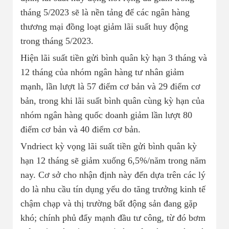
tháng 5/2023 sẽ là nền tảng để các ngân hàng
thương mại đồng loạt giảm lãi suất huy động
trong tháng 5/2023.
Hiện lãi suất tiền gửi bình quân kỳ hạn 3 tháng và
12 tháng của nhóm ngân hàng tư nhân giảm
mạnh, lần lượt là 57 điểm cơ bản và 29 điểm cơ
bản, trong khi lãi suất bình quân cùng kỳ hạn của
nhóm ngân hàng quốc doanh giảm lần lượt 80
điểm cơ bản và 40 điểm cơ bản.
Vndriect kỳ vọng lãi suất tiền gửi bình quân kỳ
hạn 12 tháng sẽ giảm xuống 6,5%/năm trong năm
nay. Cơ sở cho nhận định này đến dựa trên các lý
do là nhu cầu tín dụng yếu do tăng trưởng kinh tế
chậm chạp và thị trường bất động sản đang gặp
khó; chính phủ đẩy mạnh đầu tư công, từ đó bơm