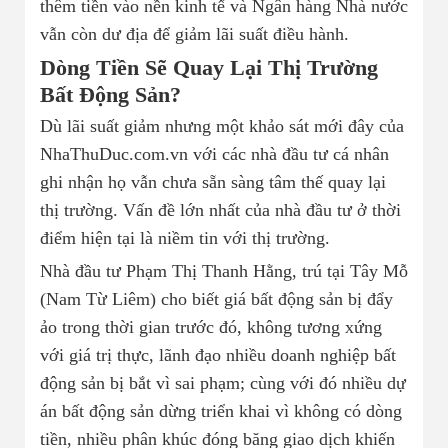
thêm tiền vào nền kinh tế và Ngân hàng Nhà nước
vẫn còn dư địa để giảm lãi suất điều hành.
Dòng Tiền Sẽ Quay Lại Thị Trường
Bất Động Sản?
Dù lãi suất giảm nhưng một khảo sát mới đây của
NhaThuDuc.com.vn với các nhà đầu tư cá nhân
ghi nhận họ vẫn chưa sẵn sàng tâm thế quay lại
thị trường. Vấn đề lớn nhất của nhà đầu tư ở thời
điểm hiện tại là niềm tin với thị trường.
Nhà đầu tư Phạm Thị Thanh Hằng, trú tại Tây Mỗ
(Nam Từ Liêm) cho biết giá bất động sản bị đẩy
ảo trong thời gian trước đó, không tương xứng
với giá trị thực, lãnh đạo nhiều doanh nghiệp bất
động sản bị bắt vì sai phạm; cùng với đó nhiều dự
án bất động sản dừng triển khai vì không có dòng
tiền, nhiều phân khúc đóng băng giao dịch khiến