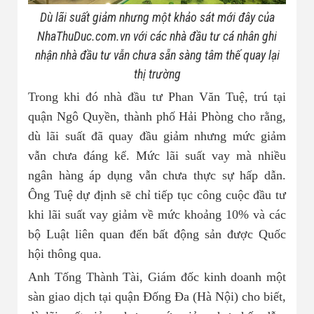
Dù lãi suất giảm nhưng một khảo sát mới đây của
NhaThuDuc.com.vn với các nhà đầu tư cá nhân ghi
nhận nhà đầu tư vẫn chưa sẵn sàng tâm thế quay lại
thị trường
Trong khi đó nhà đầu tư Phan Văn Tuệ, trú tại
quận Ngô Quyền, thành phố Hải Phòng cho rằng,
dù lãi suất đã quay đầu giảm nhưng mức giảm
vẫn chưa đáng kể. Mức lãi suất vay mà nhiều
ngân hàng áp dụng vẫn chưa thực sự hấp dẫn.
Ông Tuệ dự định sẽ chỉ tiếp tục công cuộc đầu tư
khi lãi suất vay giảm về mức khoảng 10% và các
bộ Luật liên quan đến bất động sản được Quốc
hội thông qua.
Anh Tống Thành Tài, Giám đốc kinh doanh một
sàn giao dịch tại quận Đống Đa (Hà Nội) cho biết,