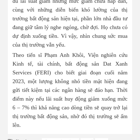
dù lãi suất giảm nhưng mức giảm chưa hấp dẫn,
cùng với những diễn biến khó lường của thị
trường bất động sản hiện tại, phần lớn nhà đầu tư
đang giữ tâm lý nghe ngóng, chờ đợi. Họ chưa có
dự định xuống tiền. Vì vậy, nhìn chung sức mua
của thị trường vẫn yếu.
Theo tiến sĩ Phạm Anh Khôi, Viện nghiên cứu
Kinh tế, tài chính, bất động sản Dat Xanh
Services (FERI) cho biết giai đoạn cuối năm
2023, một lượng không nhỏ tiền mặt hiện đang
gửi tiết kiệm tại các ngân hàng sẽ đáo hạn. Thời
điểm này nếu lãi suất huy động giảm xuống mức
6 – 7% thì khả năng cao dòng tiền sẽ quay trở lại
thị trường bất động sản, nhờ đó thị trường sẽ ấm
lên.