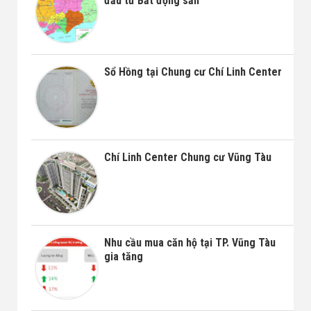
đầu tư Bất động sản
Sổ Hồng tại Chung cư Chí Linh Center
Chí Linh Center Chung cư Vũng Tàu
Nhu cầu mua căn hộ tại TP. Vũng Tàu
gia tăng