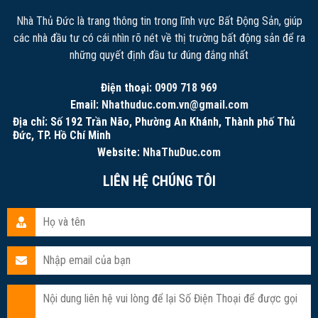
Nhà Thủ Đức là trang thông tin trong lĩnh vực Bất Động Sản, giúp
các nhà đầu tư có cái nhìn rõ nét về thị trường bất động sản để ra
những quyết định đầu tư đúng đắng nhất
Điện thoại:
0909 718 969
Email:
Nhathuduc.com.vn@gmail.com
Địa chỉ: Số 192 Trần Não, Phường An Khánh, Thành phố Thủ
Đức, TP. Hồ Chí Minh
Website:
NhaThuDuc.com
LIÊN HỆ CHÚNG TÔI