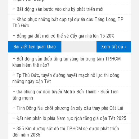
Bất động sản bước vào chu kỳ phát triển mới
Khắc phục những bất cập tại dự án cầu Tăng Long, TP
Thủ Đức
Bảng giá đất mới có thể sẽ đẩy giá nhà lên 15-20%
Bài viết liên quan khác
Xem tất cả »
Bất động sản thấp tầng tại vùng lõi trung tâm TP.HCM
khan hiếm thế nào?
Tp.Thủ Đức, tuyến đường huyết mạch nổ lực thi công
những ngày cận Tết
Giá chung cư dọc tuyến Metro Bến Thành - Suối Tiên
tăng mạnh
Tỉnh Đồng Nai chốt phương án xây cầu thay phà Cát Lái
Đất nền phân lô phía Nam rục rịch tăng giá cận Tết 2025
355 Km đường sắt đô thị TPHCM sẽ được phát triển
đến năm 2035