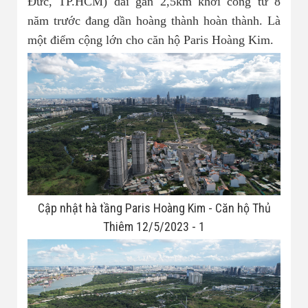
Đức, TP.HCM) dài gần 2,5km khởi công từ 8
Nhà đất bán 03
năm trước đang dần hoàng thành hoàn thành. Là
một điểm cộng lớn cho căn hộ Paris Hoàng Kim.
Cập nhật hà tầng Paris Hoàng Kim - Căn hộ Thủ
Thiêm 12/5/2023 - 1