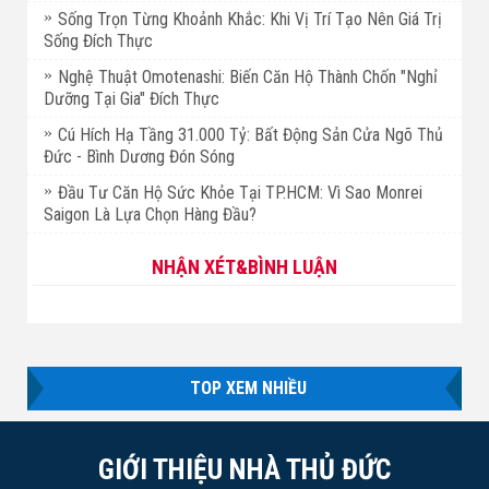
Sống Trọn Từng Khoảnh Khắc: Khi Vị Trí Tạo Nên Giá Trị
Sống Đích Thực
Nghệ Thuật Omotenashi: Biến Căn Hộ Thành Chốn "Nghỉ
Dưỡng Tại Gia" Đích Thực
Cú Hích Hạ Tầng 31.000 Tỷ: Bất Động Sản Cửa Ngõ Thủ
Đức - Bình Dương Đón Sóng
Đầu Tư Căn Hộ Sức Khỏe Tại TP.HCM: Vì Sao Monrei
Saigon Là Lựa Chọn Hàng Đầu?
NHẬN XÉT&BÌNH LUẬN
TOP XEM NHIỀU
GIỚI THIỆU NHÀ THỦ ĐỨC