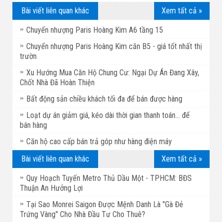
Bài viết liên quan khác
Xem tất cả »
Chuyển nhượng Paris Hoàng Kim A6 tầng 15
Chuyển nhượng Paris Hoàng Kim căn B5 - giá tốt nhất thị
trườn
Xu Hướng Mua Căn Hộ Chung Cư: Ngại Dự Án Đang Xây,
Chốt Nhà Đã Hoàn Thiện
Bất động sản chiều khách tối đa để bán được hàng
Loạt dự án giảm giá, kéo dài thời gian thanh toán... để
bán hàng
Căn hộ cao cấp bán trả góp như hàng điện máy
Bài viết liên quan khác
Xem tất cả »
Quy Hoạch Tuyến Metro Thủ Dầu Một - TPHCM: BĐS
Thuận An Hưởng Lợi
Tại Sao Monrei Saigon Được Mệnh Danh Là "Gà Đẻ
Trứng Vàng" Cho Nhà Đầu Tư Cho Thuê?