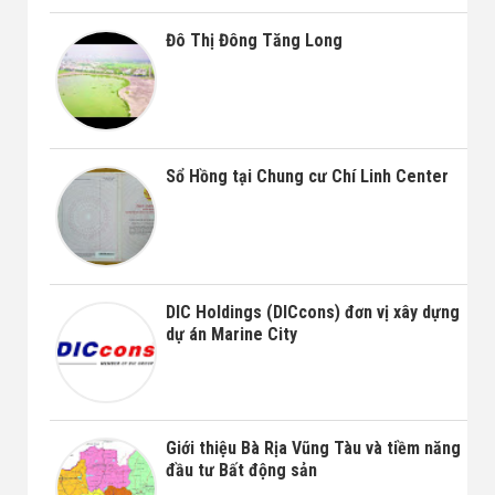
Đô Thị Đông Tăng Long
Sổ Hồng tại Chung cư Chí Linh Center
DIC Holdings (DICcons) đơn vị xây dựng
dự án Marine City
Giới thiệu Bà Rịa Vũng Tàu và tiềm năng
đầu tư Bất động sản