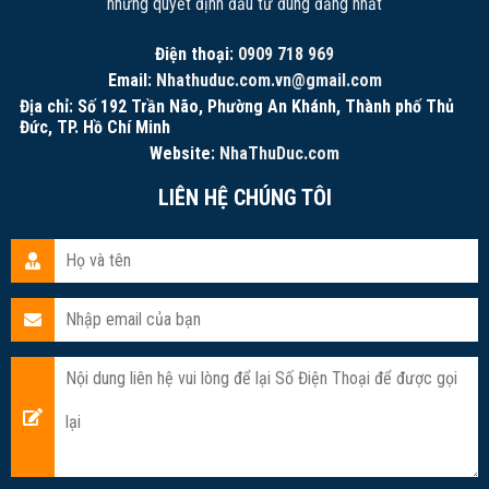
những quyết định đầu tư đúng đắng nhất
Điện thoại:
0909 718 969
Email:
Nhathuduc.com.vn@gmail.com
Địa chỉ: Số 192 Trần Não, Phường An Khánh, Thành phố Thủ
Đức, TP. Hồ Chí Minh
Website:
NhaThuDuc.com
LIÊN HỆ CHÚNG TÔI